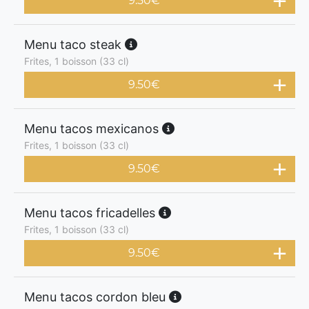
9.50
€
Menu taco steak
Frites, 1 boisson (33 cl)
9.50
€
Menu tacos mexicanos
Frites, 1 boisson (33 cl)
9.50
€
Menu tacos fricadelles
Frites, 1 boisson (33 cl)
9.50
€
Menu tacos cordon bleu