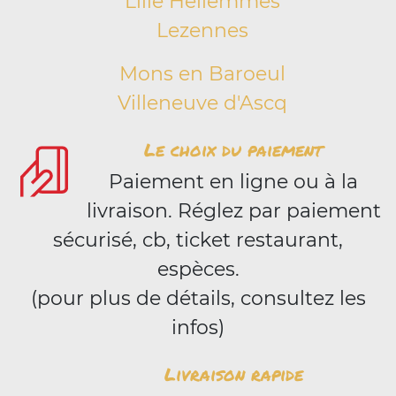
Lille Hellemmes
Lezennes
Mons en Baroeul
Villeneuve d'Ascq
Le choix du paiement
Paiement en ligne ou à la
livraison. Réglez par paiement
sécurisé, cb, ticket restaurant,
espèces.
(pour plus de détails, consultez les
infos)
Livraison rapide