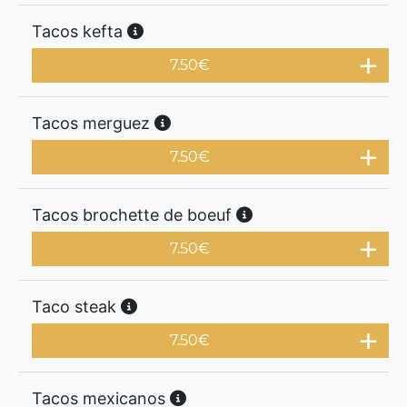
Tacos kefta
7.50
€
Tacos merguez
7.50
€
Tacos brochette de boeuf
7.50
€
Taco steak
7.50
€
Tacos mexicanos