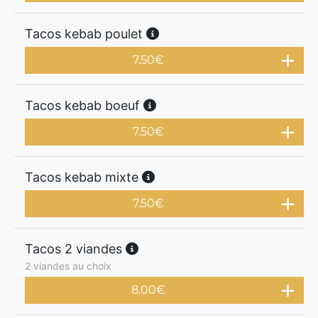
Tacos kebab poulet
7.50
€
Tacos kebab boeuf
7.50
€
Tacos kebab mixte
7.50
€
Tacos 2 viandes
2 viandes au choix
8.00
€