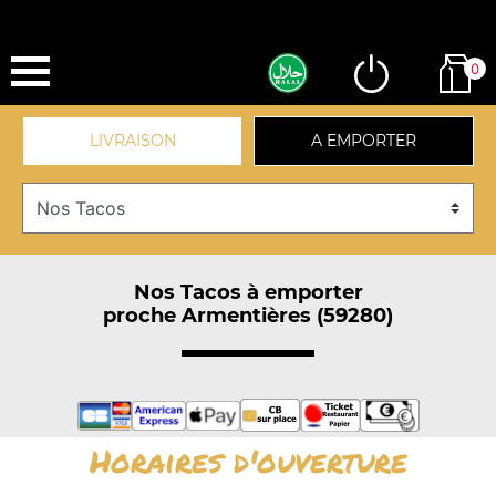
0
LIVRAISON
A EMPORTER
Nos Tacos à emporter
proche Armentières (59280)
Horaires d'ouverture