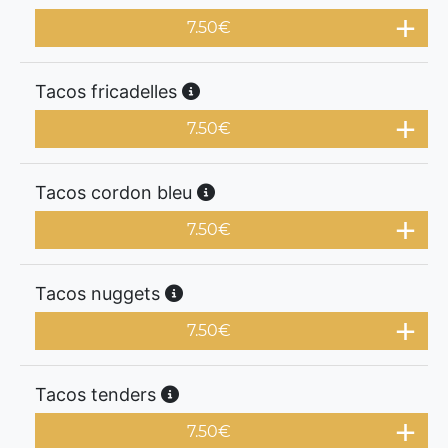
7.50
€
Tacos fricadelles
7.50
€
Tacos cordon bleu
7.50
€
Tacos nuggets
7.50
€
Tacos tenders
7.50
€