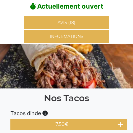
Actuellement ouvert
AVIS (18)
INFORMATIONS
Nos Tacos
Tacos dinde
7.50
€