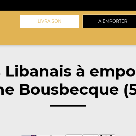
LIVRAISON
A EMPORTER
 Libanais à empo
he Bousbecque (5