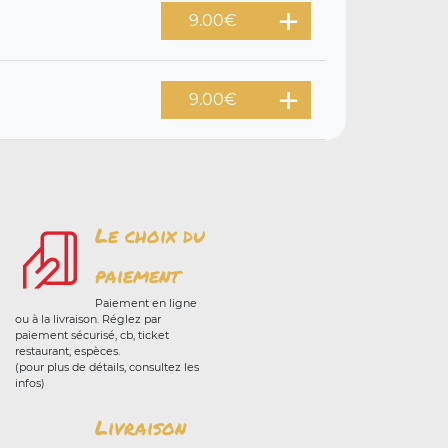
9.00
€
9.00
€
Le choix du
paiement
Paiement en ligne
ou à la livraison. Réglez par
paiement sécurisé, cb, ticket
restaurant, espèces.
(pour plus de détails, consultez les
infos)
Livraison