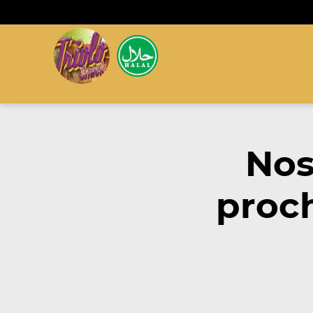
Nos
proc