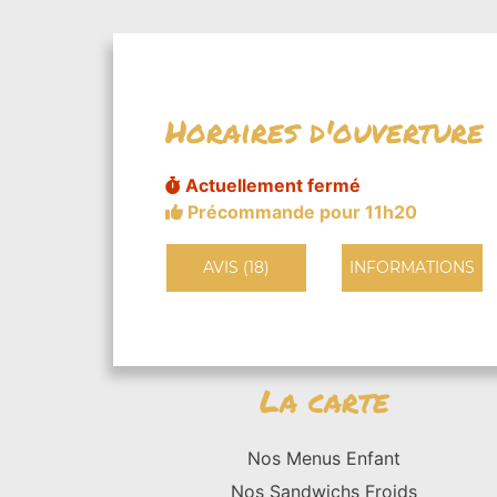
Horaires d'ouverture
Actuellement fermé
Précommande pour 11h20
AVIS (18)
INFORMATIONS
La carte
Nos Menus Enfant
Nos Sandwichs Froids