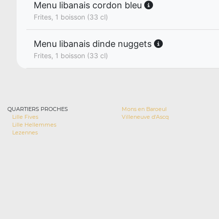
Menu libanais cordon bleu
Frites, 1 boisson (33 cl)
Menu libanais dinde nuggets
Frites, 1 boisson (33 cl)
QUARTIERS PROCHES
Mons en Baroeul
Lille Fives
Villeneuve d'Ascq
Lille Hellemmes
Lezennes