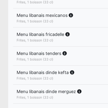
Frites, 1 boisson (33 cl)
Menu libanais mexicanos
Frites, 1 boisson (33 cl)
Menu libanais fricadelle
Frites, 1 boisson (33 cl)
Menu libanais tenders
Frites, 1 boisson (33 cl)
Menu libanais dinde kefta
Frites, 1 boisson (33 cl)
Menu libanais dinde merguez
Frites, 1 boisson (33 cl)