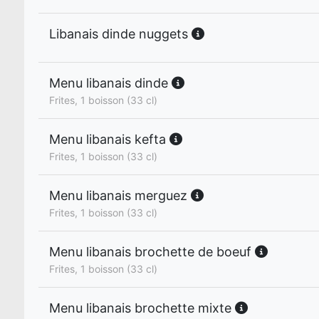
Libanais dinde nuggets
Menu libanais dinde
Frites, 1 boisson (33 cl)
Menu libanais kefta
Frites, 1 boisson (33 cl)
Menu libanais merguez
Frites, 1 boisson (33 cl)
Menu libanais brochette de boeuf
Frites, 1 boisson (33 cl)
Menu libanais brochette mixte