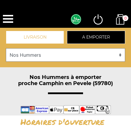
0
LIVRAISON
A EMPORTER
Nos Hummers à emporter
proche Camphin en Pevele (59780)
Horaires d'ouverture