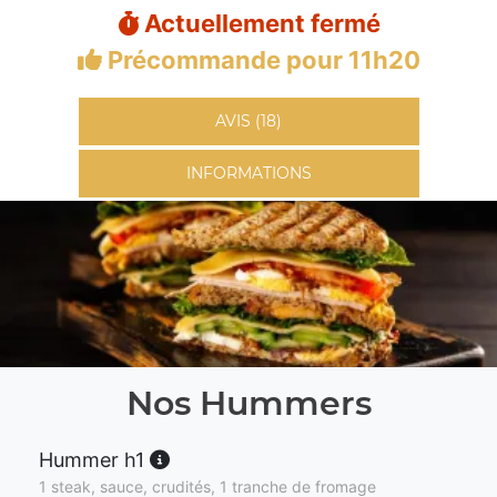
Actuellement fermé
Précommande pour 11h20
AVIS (18)
INFORMATIONS
Nos Hummers
Hummer h1
1 steak, sauce, crudités, 1 tranche de fromage