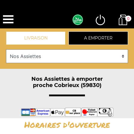
0
LIVRAISON
A EMPORTER
Nos Assiettes à emporter
proche Cobrieux (59830)
Horaires d'ouverture