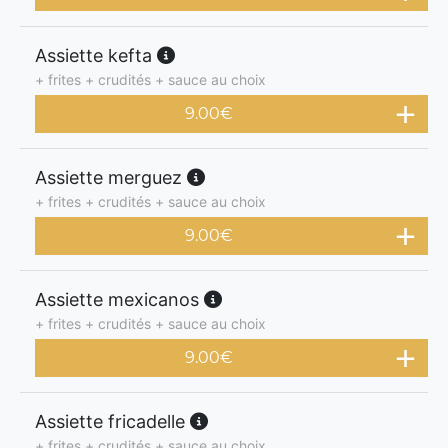
Assiette kefta
+ frites + crudités + sauce au choix
9.00
€
Assiette merguez
+ frites + crudités + sauce au choix
9.00
€
Assiette mexicanos
+ frites + crudités + sauce au choix
9.00
€
Assiette fricadelle
+ frites + crudités + sauce au choix