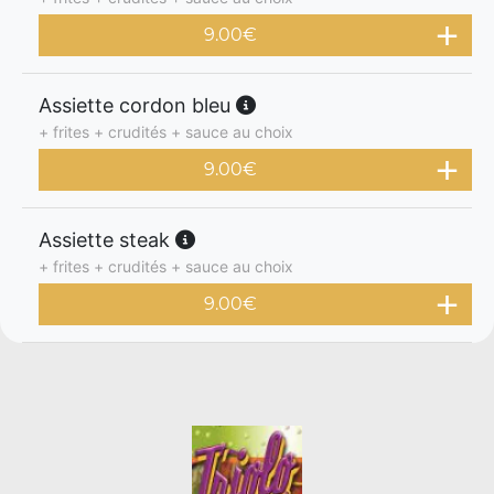
9.00
€
Assiette cordon bleu
+ frites + crudités + sauce au choix
9.00
€
Assiette steak
+ frites + crudités + sauce au choix
9.00
€