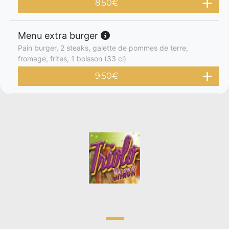
8.50
€
Menu extra burger
Pain burger, 2 steaks, galette de pommes de terre,
fromage, frites, 1 boisson (33 cl)
9.50
€