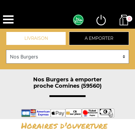
0
LIVRAISON
A EMPORTER
Nos Burgers à emporter
proche Comines (59560)
Horaires d'ouverture