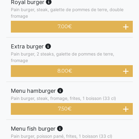
Royal burger
Pain burger, steak, galette de pommes de terre, double
fromage
7.00
€
Extra burger
Pain burger, 2 steaks, galette de pommes de terre,
fromage
8.00
€
Menu hamburger
Pain burger, steak, fromage, frites, 1 boisson (33 cl)
7.50
€
Menu fish burger
Pain burger, poisson pané, frites, 1 boisson (33 cl)