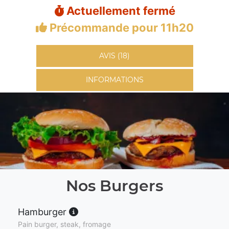
Actuellement fermé
Précommande pour 11h20
AVIS (18)
INFORMATIONS
Nos Burgers
Hamburger
Pain burger, steak, fromage