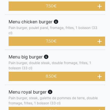
7.50
€
Menu chicken burger
Pain burger, poulet pané, fromage, frites, 1 boisson (33
cl)
7.50
€
Menu big burger
Pain burger, double steak, double fromage, frites, 1
boisson (33 cl)
8.50
€
Menu royal burger
Pain burger, steak, galette de pommes de terre, double
fromage, frites, 1 boisson (33 cl)