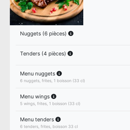
Nuggets (6 pièces)
Tenders (4 pièces)
Menu nuggets
6 nuggets, frites, 1 boisson (33 cl)
Menu wings
5 wings, frites, 1 boisson (33 cl)
Menu tenders
6 tenders, frites, boisson 33 cl