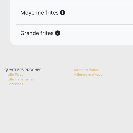
Moyenne frites
Grande frites
QUARTIERS PROCHES
Mons en Baroeul
Lille Fives
Villeneuve d'Ascq
Lille Hellemmes
Lezennes