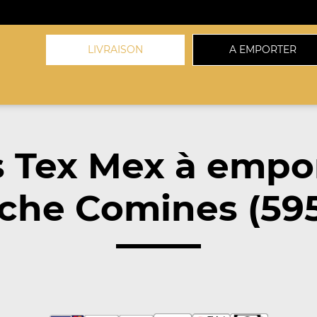
LIVRAISON
A EMPORTER
 Tex Mex à empo
che Comines (59