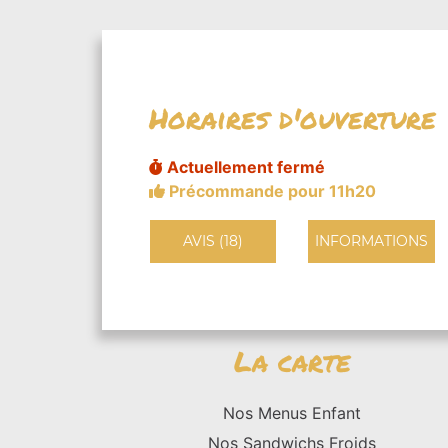
Horaires d'ouverture
Actuellement fermé
Précommande pour 11h20
AVIS (18)
INFORMATIONS
La carte
Nos Menus Enfant
Nos Sandwichs Froids