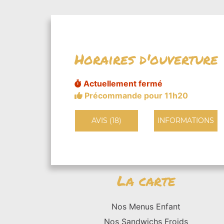
Horaires d'ouverture
Actuellement fermé
Précommande pour 11h20
AVIS (18)
INFORMATIONS
La carte
Nos Menus Enfant
Nos Sandwichs Froids