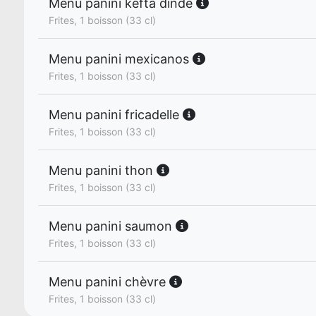
Menu panini kefta dinde
Frites, 1 boisson (33 cl)
Menu panini mexicanos
Frites, 1 boisson (33 cl)
Menu panini fricadelle
Frites, 1 boisson (33 cl)
Menu panini thon
Frites, 1 boisson (33 cl)
Menu panini saumon
Frites, 1 boisson (33 cl)
Menu panini chèvre
Frites, 1 boisson (33 cl)