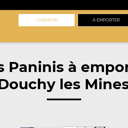
LIVRAISON
A EMPORTER
 Paninis à empo
Douchy les Mines