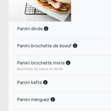
Panini dinde
Panini brochette de boeuf
Panini brochette mixte
Brochette de boeut et dinde
Panini kefta
Panini merguez