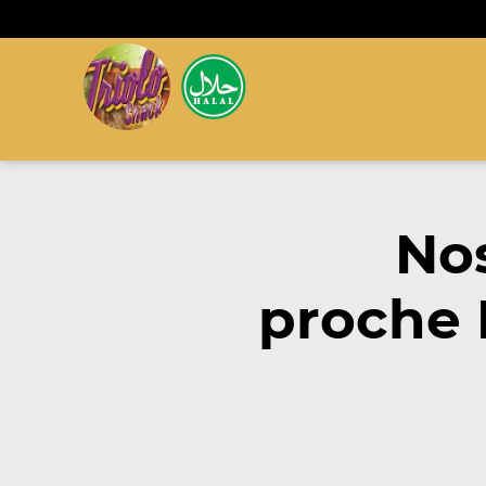
Nos
proche 