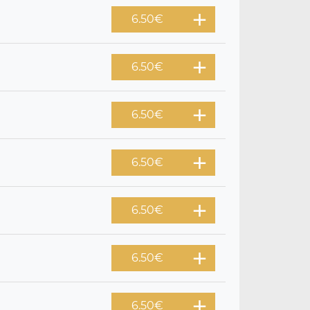
6.50
€
6.50
€
6.50
€
6.50
€
6.50
€
6.50
€
6.50
€