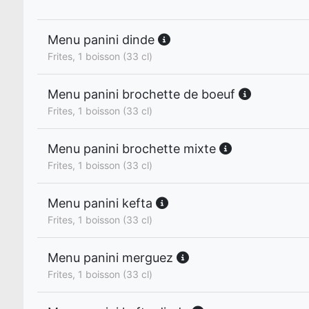
Menu panini dinde
Frites, 1 boisson (33 cl)
Menu panini brochette de boeuf
Frites, 1 boisson (33 cl)
Menu panini brochette mixte
Frites, 1 boisson (33 cl)
Menu panini kefta
Frites, 1 boisson (33 cl)
Menu panini merguez
Frites, 1 boisson (33 cl)