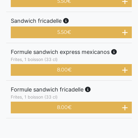
5.50
€
Sandwich fricadelle
5.50
€
Formule sandwich express mexicanos
Frites, 1 boisson (33 cl)
8.00
€
Formule sandwich fricadelle
Frites, 1 boisson (33 cl)
8.00
€