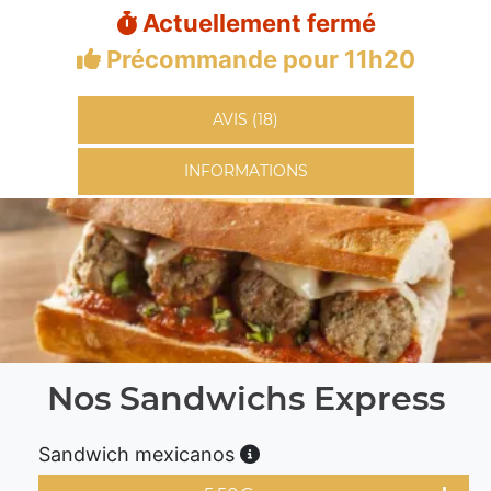
Actuellement fermé
Précommande pour 11h20
AVIS (18)
INFORMATIONS
Nos Sandwichs Express
Sandwich mexicanos