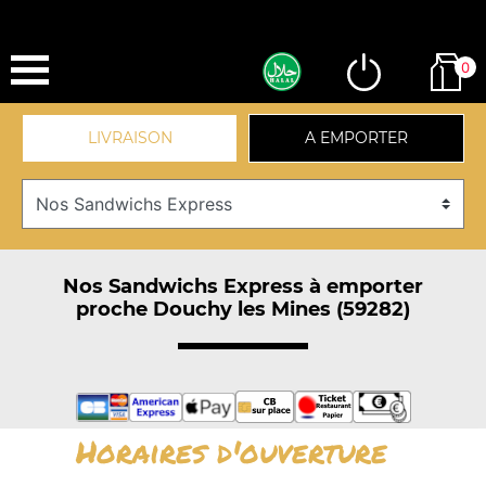
0
LIVRAISON
A EMPORTER
Nos Sandwichs Express à emporter
proche Douchy les Mines (59282)
Horaires d'ouverture