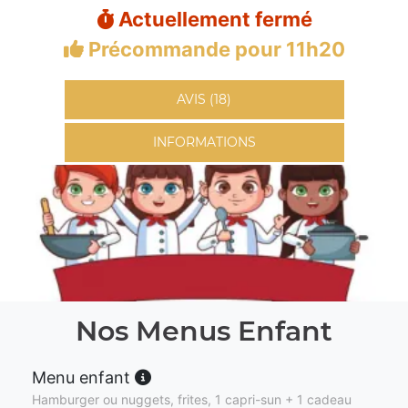
Actuellement fermé
Précommande pour 11h20
AVIS (18)
INFORMATIONS
Nos Menus Enfant
Menu enfant
Hamburger ou nuggets, frites, 1 capri-sun + 1 cadeau