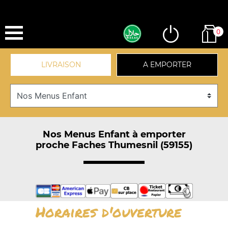
0
LIVRAISON
A EMPORTER
Nos Menus Enfant à emporter
proche Faches Thumesnil (59155)
Horaires d'ouverture