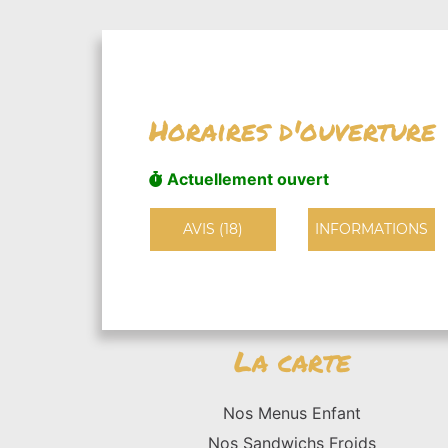
Horaires d'ouverture
Actuellement ouvert
AVIS (18)
INFORMATIONS
La carte
Nos Menus Enfant
Nos Sandwichs Froids