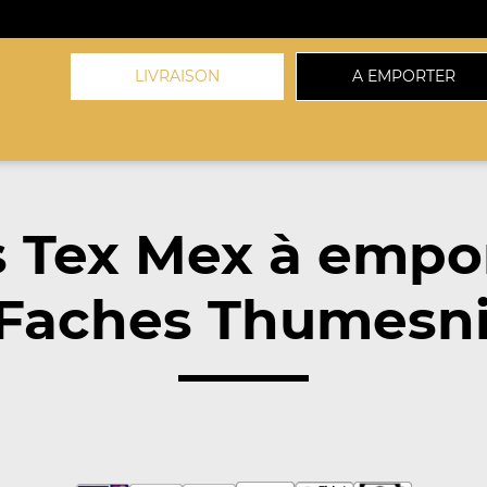
LIVRAISON
A EMPORTER
 Tex Mex à empo
Faches Thumesnil