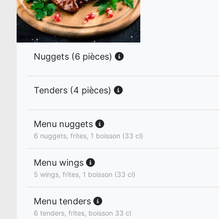
Nuggets (6 pièces)
Tenders (4 pièces)
Menu nuggets
6 nuggets, frites, 1 boisson (33 cl)
Menu wings
5 wings, frites, 1 boisson (33 cl)
Menu tenders
6 tenders, frites, boisson 33 cl