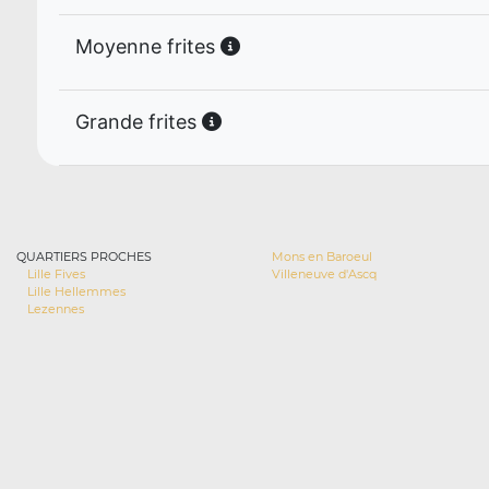
Moyenne frites
Grande frites
QUARTIERS PROCHES
Mons en Baroeul
Lille Fives
Villeneuve d'Ascq
Lille Hellemmes
Lezennes