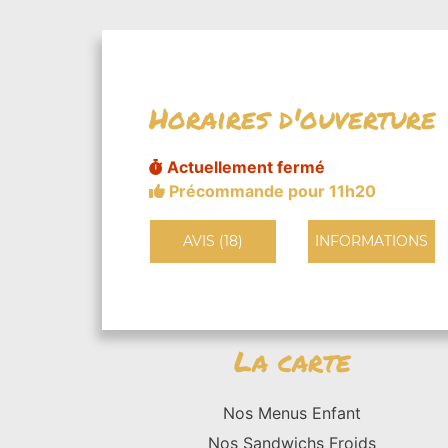
Horaires d'ouverture
Actuellement fermé
Précommande pour 11h20
AVIS (18)
INFORMATIONS
La carte
Nos Menus Enfant
Nos Sandwichs Froids