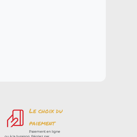
Le choix du
paiement
Paiement en ligne
ou à la livraison. Réglez par