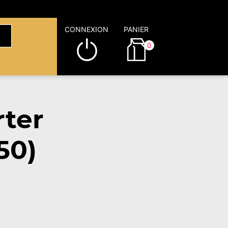
CONNEXION
PANIER
0
ter
50)