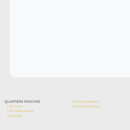
QUARTIERS PROCHES
Mons en Baroeul
Lille Fives
Villeneuve d'Ascq
Lille Hellemmes
Lezennes