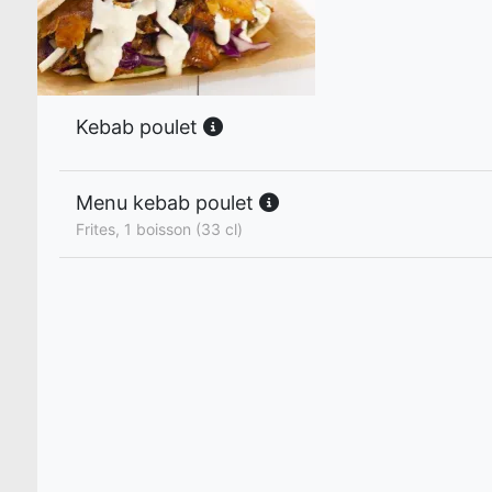
Kebab poulet
Menu kebab poulet
Frites, 1 boisson (33 cl)