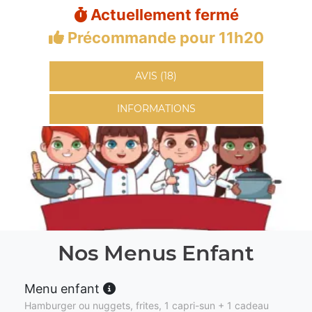
Actuellement fermé
Précommande pour 11h20
AVIS (18)
INFORMATIONS
Nos Menus Enfant
Menu enfant
Hamburger ou nuggets, frites, 1 capri-sun + 1 cadeau