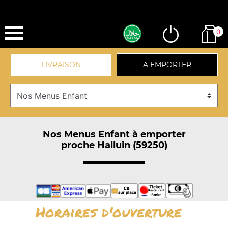
0
LIVRAISON
A EMPORTER
Nos Menus Enfant à emporter
proche Halluin (59250)
Horaires d'ouverture