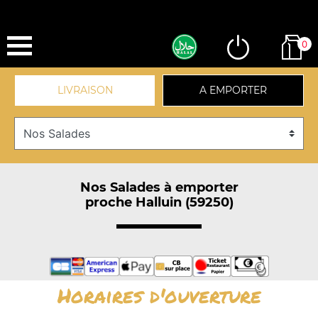
0
LIVRAISON
A EMPORTER
Nos Salades à emporter
proche Halluin (59250)
Horaires d'ouverture