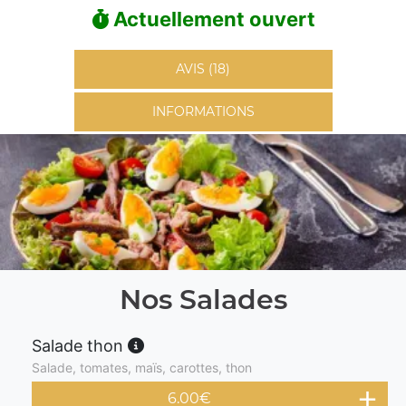
Actuellement ouvert
AVIS (18)
INFORMATIONS
Nos Salades
Salade thon
Salade, tomates, maïs, carottes, thon
6.00
€