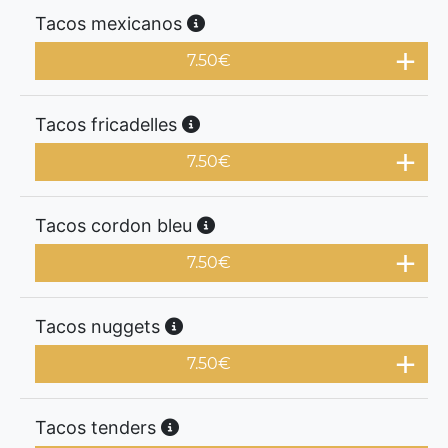
Tacos mexicanos
7.50
€
Tacos fricadelles
7.50
€
Tacos cordon bleu
7.50
€
Tacos nuggets
7.50
€
Tacos tenders