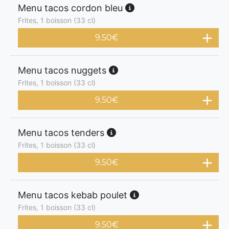
Menu tacos cordon bleu
Frites, 1 boisson (33 cl)
9.50
€
Menu tacos nuggets
Frites, 1 boisson (33 cl)
9.50
€
Menu tacos tenders
Frites, 1 boisson (33 cl)
9.50
€
Menu tacos kebab poulet
Frites, 1 boisson (33 cl)
9.50
€