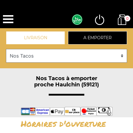
0
LIVRAISON
A EMPORTER
Nos Tacos à emporter
proche Haulchin (59121)
Horaires d'ouverture