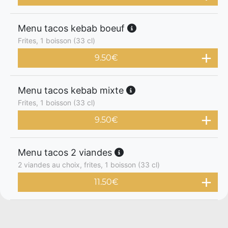
Menu tacos kebab boeuf
Frites, 1 boisson (33 cl)
9.50
€
Menu tacos kebab mixte
Frites, 1 boisson (33 cl)
9.50
€
Menu tacos 2 viandes
2 viandes au choix, frites, 1 boisson (33 cl)
11.50
€