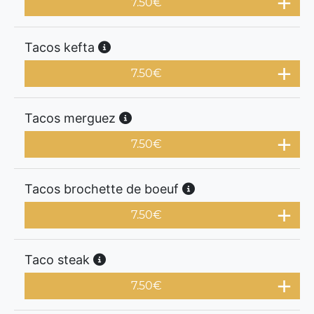
7.50
€
Tacos kefta
7.50
€
Tacos merguez
7.50
€
Tacos brochette de boeuf
7.50
€
Taco steak
7.50
€