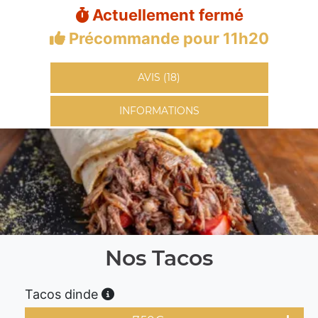
Actuellement fermé
Précommande pour 11h20
AVIS (18)
INFORMATIONS
Nos Tacos
Tacos dinde