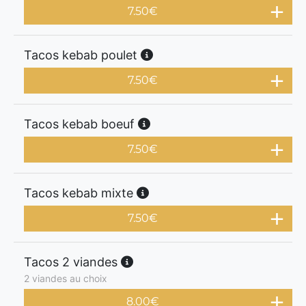
7.50
€
Tacos kebab poulet
7.50
€
Tacos kebab boeuf
7.50
€
Tacos kebab mixte
7.50
€
Tacos 2 viandes
2 viandes au choix
8.00
€