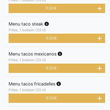
9.50
€
Menu taco steak
Frites, 1 boisson (33 cl)
9.50
€
Menu tacos mexicanos
Frites, 1 boisson (33 cl)
9.50
€
Menu tacos fricadelles
Frites, 1 boisson (33 cl)
9.50
€