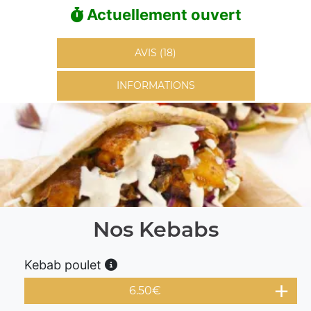
Actuellement ouvert
AVIS (18)
INFORMATIONS
Nos Kebabs
Kebab poulet
6.50
€