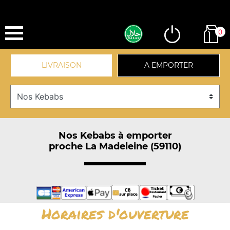
0
LIVRAISON
A EMPORTER
Nos Kebabs à emporter
proche La Madeleine (59110)
Horaires d'ouverture