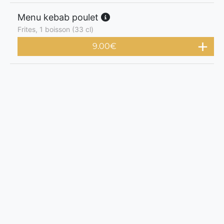
Menu kebab poulet
Frites, 1 boisson (33 cl)
9.00
€