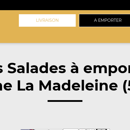
LIVRAISON
A EMPORTER
 Salades à empo
e La Madeleine (