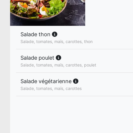
Salade thon
Salade, tomates, maïs, carottes, thon
Salade poulet
Salade, tomates, maïs, carottes, poulet
Salade végétarienne
Salade, tomates, maïs, carottes