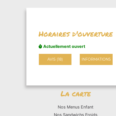
Horaires d'ouverture
Actuellement ouvert
AVIS (18)
INFORMATIONS
La carte
Nos Menus Enfant
Nos Sandwichs Froids