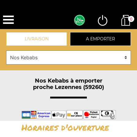
0
LIVRAISON
A EMPORTER
Nos Kebabs à emporter
proche Lezennes (59260)
Horaires d'ouverture