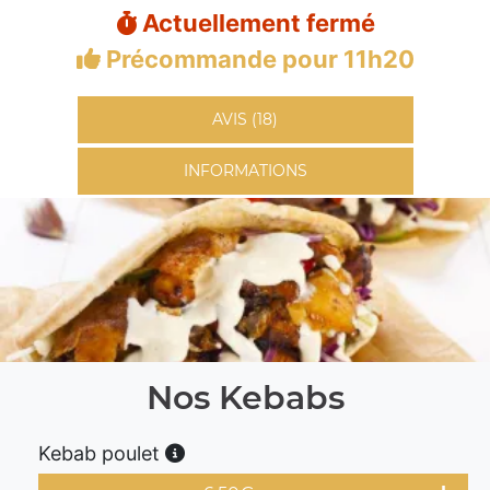
Actuellement fermé
Précommande pour 11h20
AVIS (18)
INFORMATIONS
Nos Kebabs
Kebab poulet