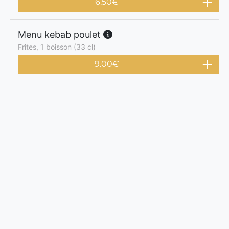
6.50
€
Menu kebab poulet
Frites, 1 boisson (33 cl)
9.00
€