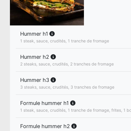
Hummer h1
1 steak, sauce, crudités, 1 tranche de fromage
Hummer h2
2 steaks, sauce, crudités, 2 tranches de fromage
Hummer h3
3 steaks, sauce, crudités, 3 tranches de fromage
Formule hummer h1
1 steak, sauce, crudités, 1 tranche de fromage, frites, 1 bo
Formule hummer h2