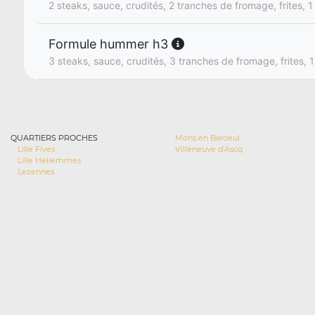
2 steaks, sauce, crudités, 2 tranches de fromage, frites, 1
Formule hummer h3
3 steaks, sauce, crudités, 3 tranches de fromage, frites, 1
QUARTIERS PROCHES
Mons en Baroeul
Lille Fives
Villeneuve d'Ascq
Lille Hellemmes
Lezennes