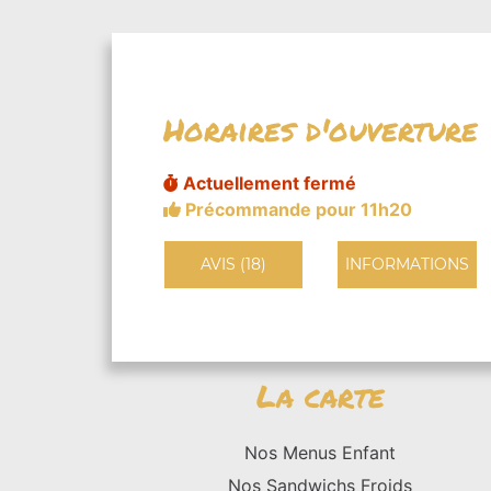
Horaires d'ouverture
Actuellement fermé
Précommande pour 11h20
AVIS (18)
INFORMATIONS
La carte
Nos Menus Enfant
Nos Sandwichs Froids