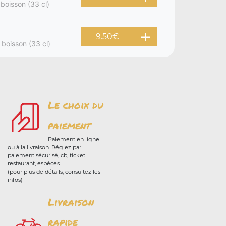
 boisson (33 cl)
9.50
€
 boisson (33 cl)
Le choix du
paiement
Paiement en ligne
ou à la livraison. Réglez par
paiement sécurisé, cb, ticket
restaurant, espèces.
(pour plus de détails, consultez les
infos)
Livraison
rapide