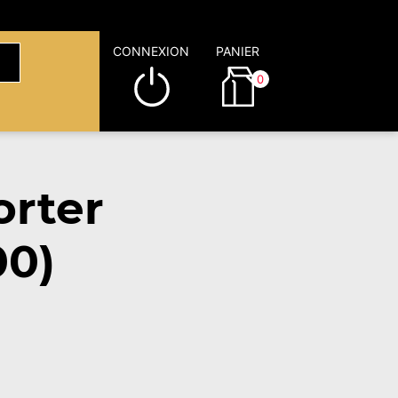
CONNEXION
PANIER
0
rter
00)