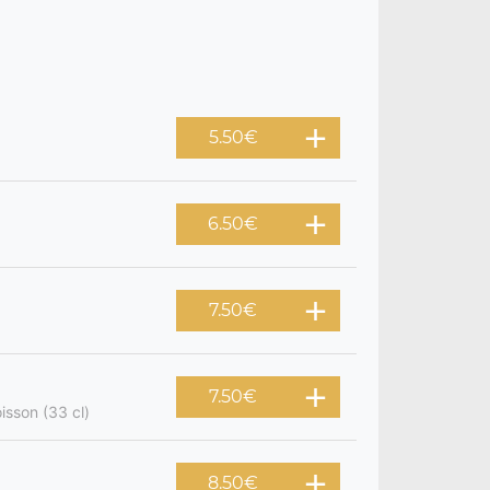
5.50
€
6.50
€
7.50
€
7.50
€
isson (33 cl)
8.50
€