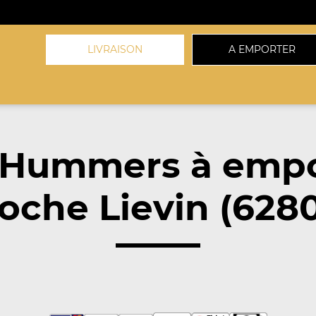
LIVRAISON
A EMPORTER
 Hummers à empo
oche Lievin (628