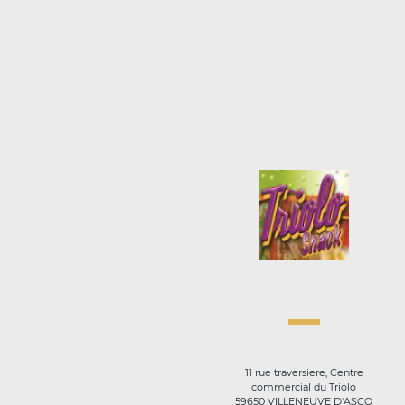
11 rue traversiere, Centre
commercial du Triolo
59650 VILLENEUVE D'ASCQ