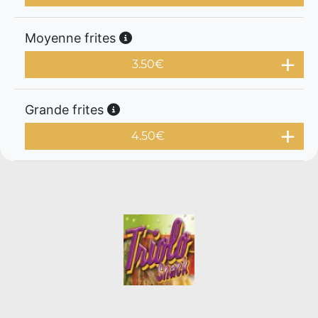
Moyenne frites
3.50
€
Grande frites
4.50
€