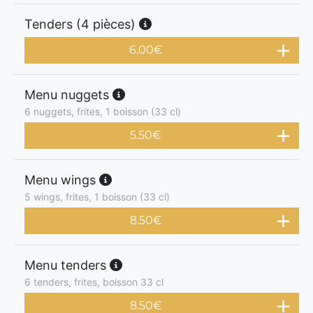
Tenders (4 pièces)
6.00
€
Menu nuggets
6 nuggets, frites, 1 boisson (33 cl)
5.50
€
Menu wings
5 wings, frites, 1 boisson (33 cl)
8.50
€
Menu tenders
6 tenders, frites, boisson 33 cl
8.50
€