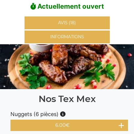
Actuellement ouvert
AVIS (18)
INFORMATIONS
Nos Tex Mex
Nuggets (6 pièces)
6.00
€