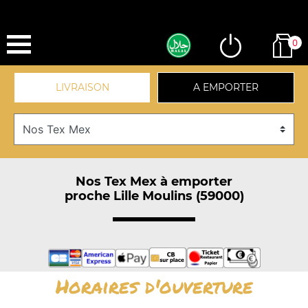
0
LIVRAISON
A EMPORTER
Nos Tex Mex à emporter
proche Lille Moulins (59000)
Horaires d'ouverture