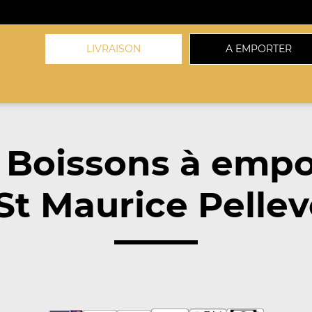
LIVRAISON
A EMPORTER
 Boissons à empo
 St Maurice Pellev