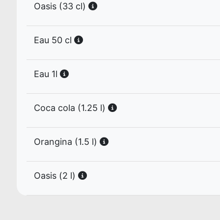
Oasis (33 cl)
Eau 50 cl
Eau 1l
Coca cola (1.25 l)
Orangina (1.5 l)
Oasis (2 l)