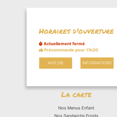
Horaires d'ouverture
Actuellement fermé
Précommande pour 11h20
AVIS (18)
INFORMATIONS
La carte
Nos Menus Enfant
Nos Sandwichs Froids