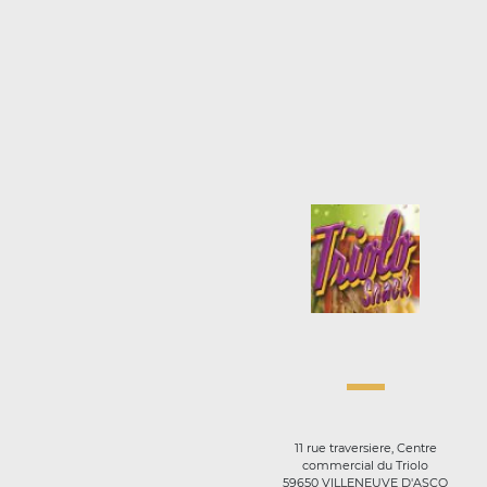
11 rue traversiere, Centre
commercial du Triolo
59650 VILLENEUVE D'ASCQ