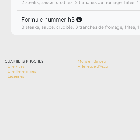
2 steaks, sauce, crudités, 2 tranches de fromage, frites, 1
Formule hummer h3
3 steaks, sauce, crudités, 3 tranches de fromage, frites, 1
QUARTIERS PROCHES
Mons en Baroeul
Lille Fives
Villeneuve d'Ascq
Lille Hellemmes
Lezennes