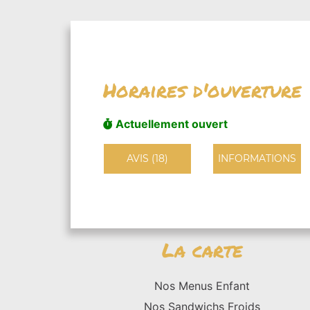
Horaires d'ouverture
Actuellement ouvert
AVIS (18)
INFORMATIONS
La carte
Nos Menus Enfant
Nos Sandwichs Froids