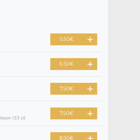
5.50
€
6.50
€
7.50
€
7.50
€
isson (33 cl)
8.50
€