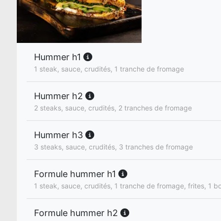
Hummer h1
1 steak, sauce, crudités, 1 tranche de fromage
Hummer h2
2 steaks, sauce, crudités, 2 tranches de fromage
Hummer h3
3 steaks, sauce, crudités, 3 tranches de fromage
Formule hummer h1
1 steak, sauce, crudités, 1 tranche de fromage, frites, 1 bo
Formule hummer h2