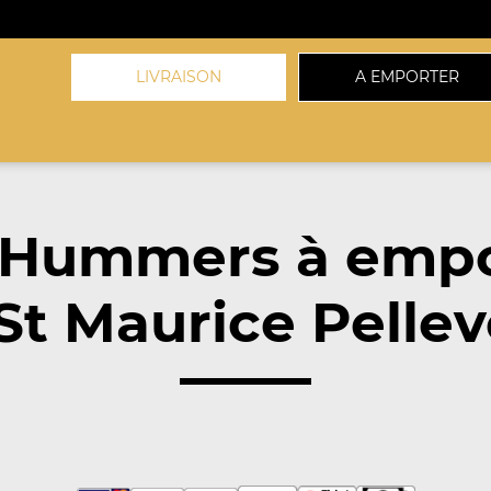
LIVRAISON
A EMPORTER
 Hummers à empo
 St Maurice Pellev