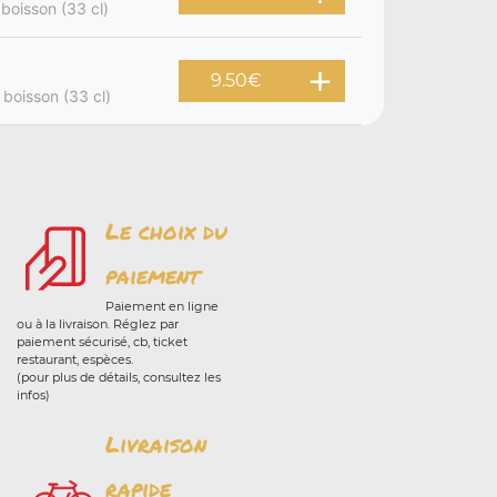
 boisson (33 cl)
9.50
€
 boisson (33 cl)
Le choix du
paiement
Paiement en ligne
ou à la livraison. Réglez par
paiement sécurisé, cb, ticket
restaurant, espèces.
(pour plus de détails, consultez les
infos)
Livraison
rapide