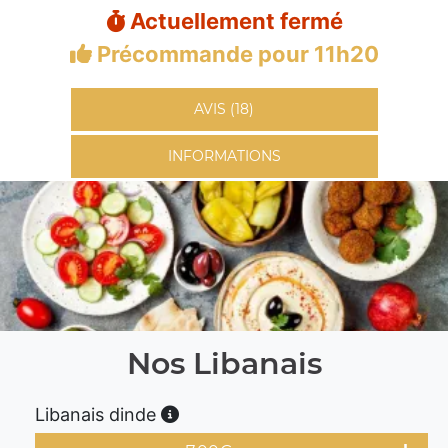
Actuellement fermé
Précommande pour 11h20
AVIS (18)
INFORMATIONS
Nos Libanais
Libanais dinde