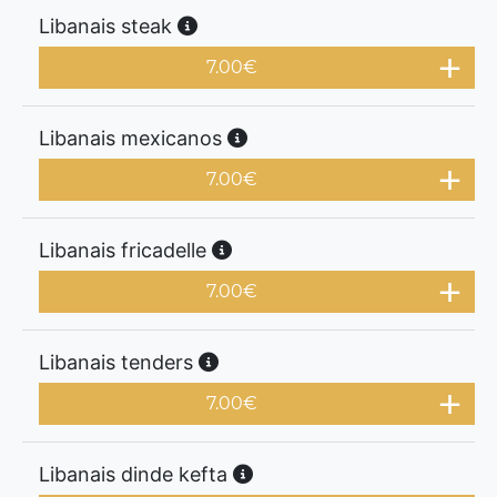
Libanais steak
7.00
€
Libanais mexicanos
7.00
€
Libanais fricadelle
7.00
€
Libanais tenders
7.00
€
Libanais dinde kefta