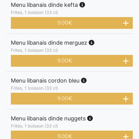
Menu libanais dinde kefta
Frites, 1 boisson (33 cl)
9.00
€
Menu libanais dinde merguez
Frites, 1 boisson (33 cl)
9.00
€
Menu libanais cordon bleu
Frites, 1 boisson (33 cl)
9.00
€
Menu libanais dinde nuggets
Frites, 1 boisson (33 cl)
9.00
€