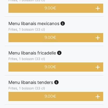
9.00
€
Menu libanais mexicanos
Frites, 1 boisson (33 cl)
9.00
€
Menu libanais fricadelle
Frites, 1 boisson (33 cl)
9.00
€
Menu libanais tenders
Frites, 1 boisson (33 cl)
9.00
€