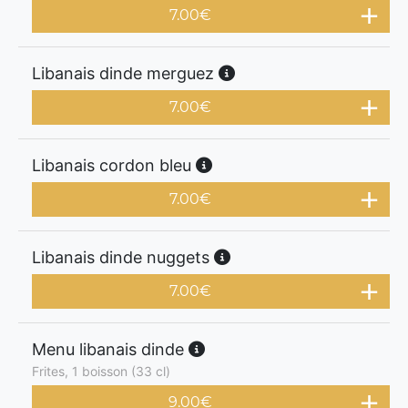
7.00
€
Libanais dinde merguez
7.00
€
Libanais cordon bleu
7.00
€
Libanais dinde nuggets
7.00
€
Menu libanais dinde
Frites, 1 boisson (33 cl)
9.00
€