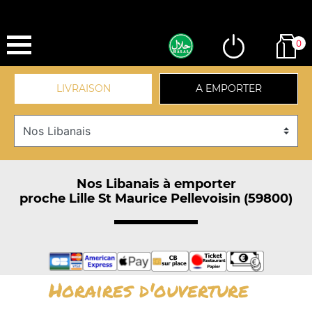
0
LIVRAISON
A EMPORTER
Nos Libanais à emporter
proche Lille St Maurice Pellevoisin (59800)
Horaires d'ouverture