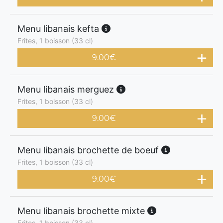
Menu libanais kefta
Frites, 1 boisson (33 cl)
9.00
€
Menu libanais merguez
Frites, 1 boisson (33 cl)
9.00
€
Menu libanais brochette de boeuf
Frites, 1 boisson (33 cl)
9.00
€
Menu libanais brochette mixte
Frites, 1 boisson (33 cl)