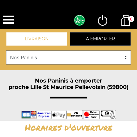
0
LIVRAISON
A EMPORTER
Nos Paninis à emporter
proche Lille St Maurice Pellevoisin (59800)
Horaires d'ouverture