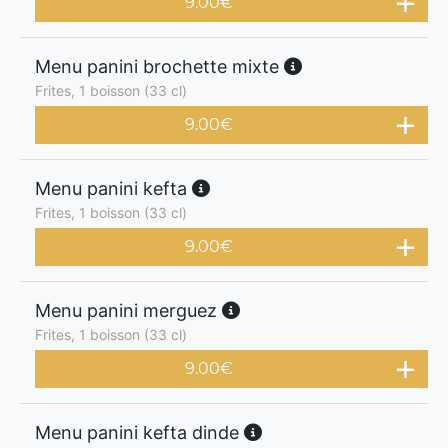
9.00
€
Menu panini brochette mixte
Frites, 1 boisson (33 cl)
9.00
€
Menu panini kefta
Frites, 1 boisson (33 cl)
9.00
€
Menu panini merguez
Frites, 1 boisson (33 cl)
9.00
€
Menu panini kefta dinde