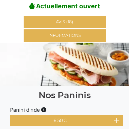
Actuellement ouvert
AVIS (18)
INFORMATIONS
Nos Paninis
Panini dinde
6.50
€