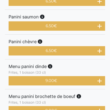
6.50
€
Panini saumon
6.50
€
Panini chèvre
6.50
€
Menu panini dinde
Frites, 1 boisson (33 cl)
9.00
€
Menu panini brochette de boeuf
Frites, 1 boisson (33 cl)