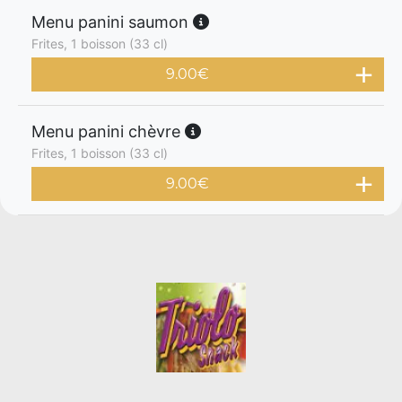
Menu panini saumon
Frites, 1 boisson (33 cl)
9.00
€
Menu panini chèvre
Frites, 1 boisson (33 cl)
9.00
€