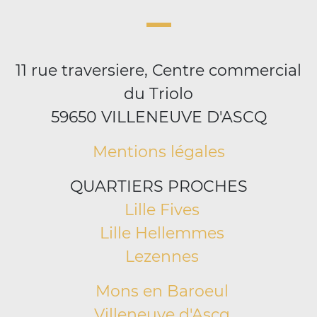
11 rue traversiere, Centre commercial
du Triolo
59650 VILLENEUVE D'ASCQ
Mentions légales
QUARTIERS PROCHES
Lille Fives
Lille Hellemmes
Lezennes
Mons en Baroeul
Villeneuve d'Ascq