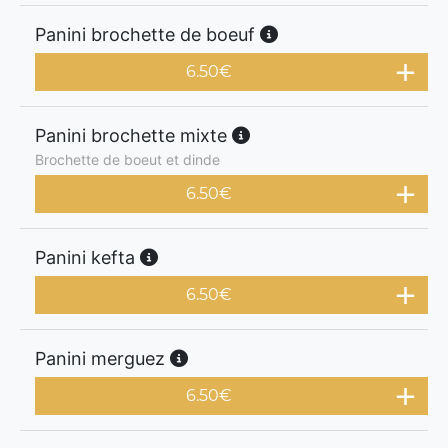
Panini brochette de boeuf
6.50
€
Panini brochette mixte
Brochette de boeut et dinde
6.50
€
Panini kefta
6.50
€
Panini merguez
6.50
€