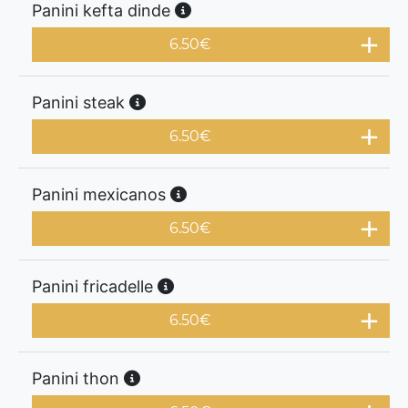
Panini kefta dinde
6.50
€
Panini steak
6.50
€
Panini mexicanos
6.50
€
Panini fricadelle
6.50
€
Panini thon