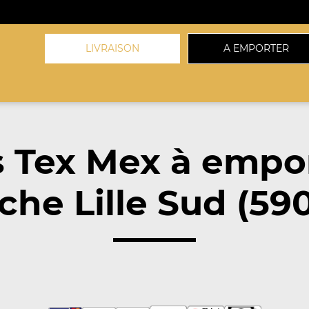
LIVRAISON
A EMPORTER
 Tex Mex à empo
che Lille Sud (59