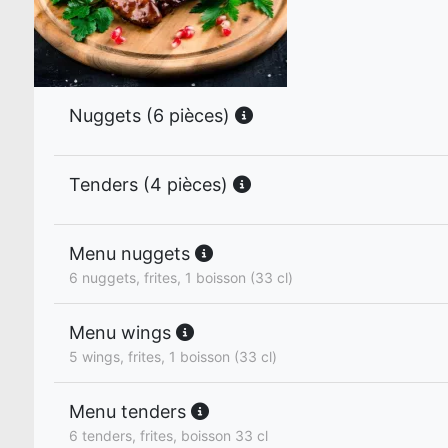
Nuggets (6 pièces)
Tenders (4 pièces)
Menu nuggets
6 nuggets, frites, 1 boisson (33 cl)
Menu wings
5 wings, frites, 1 boisson (33 cl)
Menu tenders
6 tenders, frites, boisson 33 cl