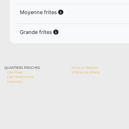
Moyenne frites
Grande frites
QUARTIERS PROCHES
Mons en Baroeul
Lille Fives
Villeneuve d'Ascq
Lille Hellemmes
Lezennes