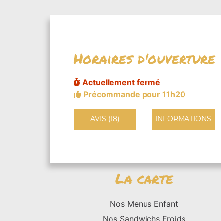
Horaires d'ouverture
Actuellement fermé
Précommande pour 11h20
AVIS (18)
INFORMATIONS
La carte
Nos Menus Enfant
Nos Sandwichs Froids