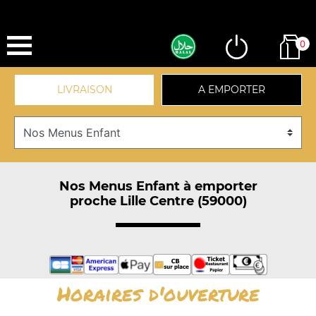
0
LIVRAISON
A EMPORTER
Nos Menus Enfant à emporter
proche Lille Centre (59000)
Horaires d'ouverture