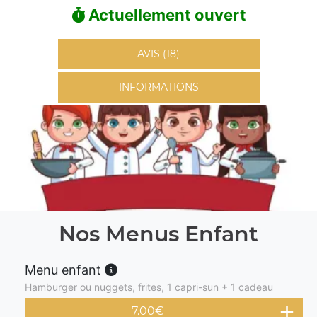
Actuellement ouvert
AVIS (18)
INFORMATIONS
Nos Menus Enfant
Menu enfant
Hamburger ou nuggets, frites, 1 capri-sun + 1 cadeau
7.00
€