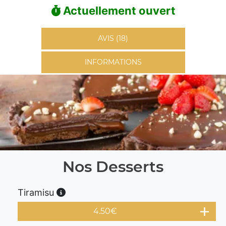
Actuellement ouvert
AVIS (18)
INFORMATIONS
Nos Desserts
Tiramisu
4.50
€