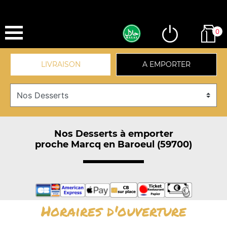
0
LIVRAISON
A EMPORTER
Nos Desserts à emporter
proche Marcq en Baroeul (59700)
Horaires d'ouverture