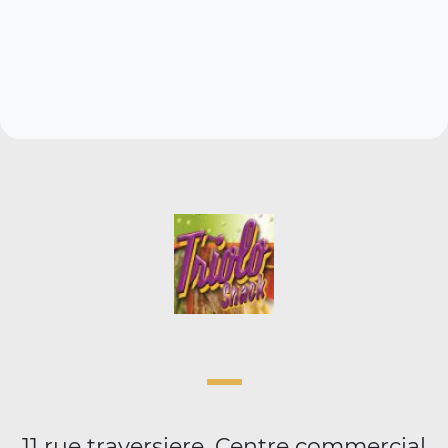
11 rue traversiere, Centre commercial