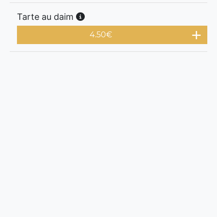
Tarte au daim
4.50
€