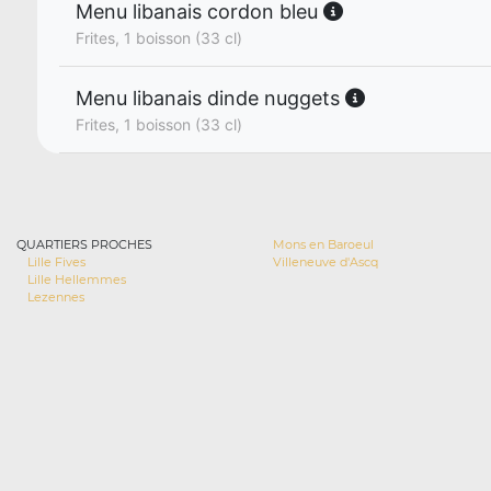
Menu libanais cordon bleu
Frites, 1 boisson (33 cl)
Menu libanais dinde nuggets
Frites, 1 boisson (33 cl)
QUARTIERS PROCHES
Mons en Baroeul
Lille Fives
Villeneuve d'Ascq
Lille Hellemmes
Lezennes