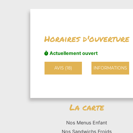
Horaires d'ouverture
Actuellement ouvert
AVIS (18)
INFORMATIONS
La carte
Nos Menus Enfant
Nos Sandwichs Froids