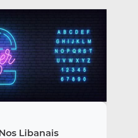
Nos Libanais