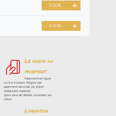
9.00
€
9.00
€
Le choix du
paiement
Paiement en ligne
ou à la livraison. Réglez par
paiement sécurisé, cb, ticket
restaurant, espèces.
(pour plus de détails, consultez les
infos)
Livraison