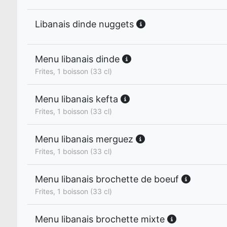
Libanais dinde nuggets
Menu libanais dinde
Frites, 1 boisson (33 cl)
Menu libanais kefta
Frites, 1 boisson (33 cl)
Menu libanais merguez
Frites, 1 boisson (33 cl)
Menu libanais brochette de boeuf
Frites, 1 boisson (33 cl)
Menu libanais brochette mixte