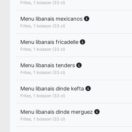
Frites, 1 boisson (33 cl)
Menu libanais mexicanos
Frites, 1 boisson (33 cl)
Menu libanais fricadelle
Frites, 1 boisson (33 cl)
Menu libanais tenders
Frites, 1 boisson (33 cl)
Menu libanais dinde kefta
Frites, 1 boisson (33 cl)
Menu libanais dinde merguez
Frites, 1 boisson (33 cl)