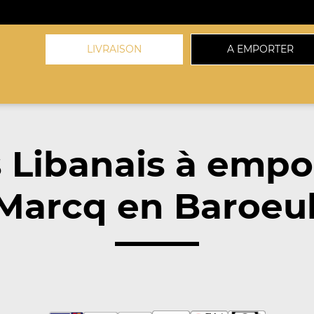
LIVRAISON
A EMPORTER
 Libanais à empo
Marcq en Baroeul