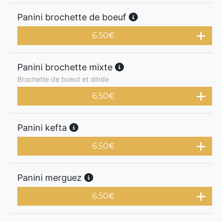
Panini brochette de boeuf
6.50
€
Panini brochette mixte
Brochette de boeut et dinde
6.50
€
Panini kefta
6.50
€
Panini merguez
6.50
€