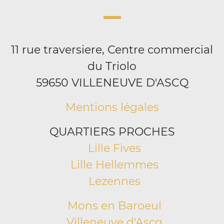
11 rue traversiere, Centre commercial
du Triolo
59650 VILLENEUVE D'ASCQ
Mentions légales
QUARTIERS PROCHES
Lille Fives
Lille Hellemmes
Lezennes
Mons en Baroeul
Villeneuve d'Ascq