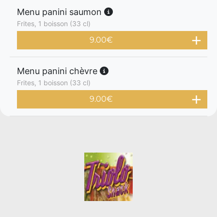
Menu panini saumon
Frites, 1 boisson (33 cl)
9.00
€
Menu panini chèvre
Frites, 1 boisson (33 cl)
9.00
€