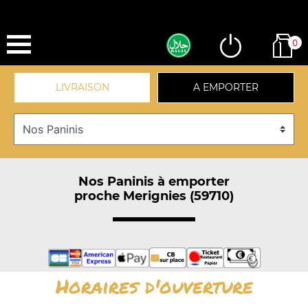
0
LIVRAISON
A EMPORTER
Nos Paninis à emporter
proche Merignies (59710)
Horaires d'ouverture