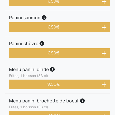
6.50
€
Panini saumon
6.50
€
Panini chèvre
6.50
€
Menu panini dinde
Frites, 1 boisson (33 cl)
9.00
€
Menu panini brochette de boeuf
Frites, 1 boisson (33 cl)