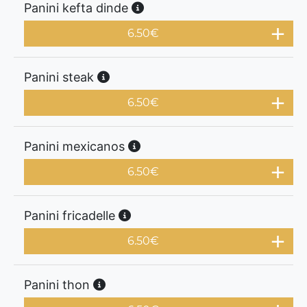
Panini kefta dinde
6.50
€
Panini steak
6.50
€
Panini mexicanos
6.50
€
Panini fricadelle
6.50
€
Panini thon