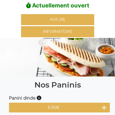
Actuellement ouvert
AVIS (18)
INFORMATIONS
Nos Paninis
Panini dinde
6.50
€