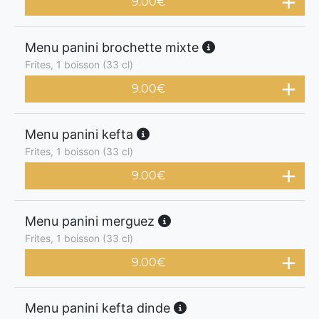
9.00
€
Menu panini brochette mixte
Frites, 1 boisson (33 cl)
9.00
€
Menu panini kefta
Frites, 1 boisson (33 cl)
9.00
€
Menu panini merguez
Frites, 1 boisson (33 cl)
9.00
€
Menu panini kefta dinde