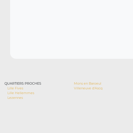
QUARTIERS PROCHES
Mons en Baroeul
Lille Fives
Villeneuve d'Ascq
Lille Hellemmes
Lezennes