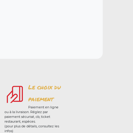
Le choix du
paiement
Paiement en ligne
ou à la livraison. Réglez par
paiement sécurisé, cb, ticket
restaurant, espèces.
(pour plus de détails, consultez les
infos)