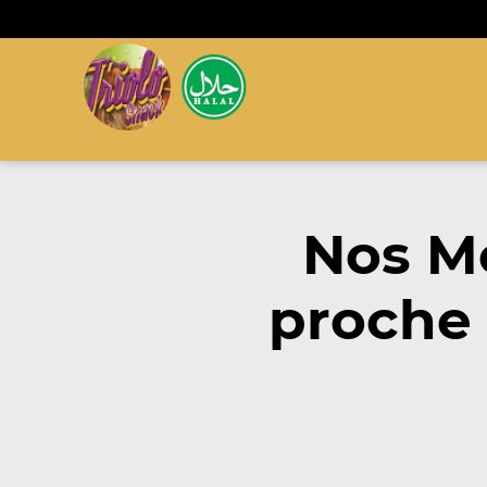
Nos M
proche 