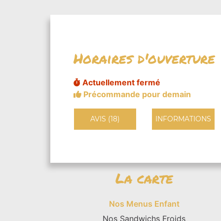
Horaires d'ouverture
Actuellement fermé
Précommande pour demain
AVIS (18)
INFORMATIONS
La carte
Nos Menus Enfant
Nos Sandwichs Froids