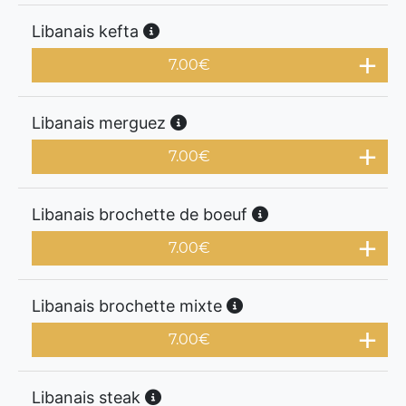
Libanais kefta
7.00
€
Libanais merguez
7.00
€
Libanais brochette de boeuf
7.00
€
Libanais brochette mixte
7.00
€
Libanais steak