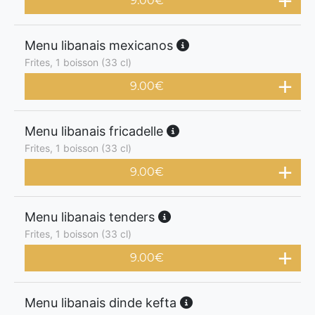
9.00
€
Menu libanais mexicanos
Frites, 1 boisson (33 cl)
9.00
€
Menu libanais fricadelle
Frites, 1 boisson (33 cl)
9.00
€
Menu libanais tenders
Frites, 1 boisson (33 cl)
9.00
€
Menu libanais dinde kefta