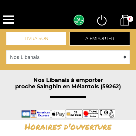
0
LIVRAISON
A EMPORTER
Nos Libanais à emporter
proche Sainghin en Mélantois (59262)
Horaires d'ouverture