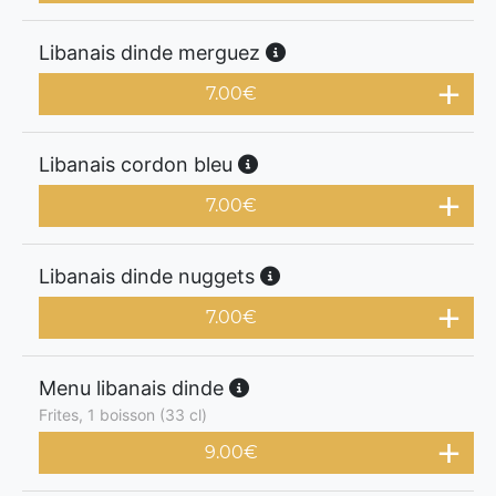
Libanais dinde merguez
7.00
€
Libanais cordon bleu
7.00
€
Libanais dinde nuggets
7.00
€
Menu libanais dinde
Frites, 1 boisson (33 cl)
9.00
€