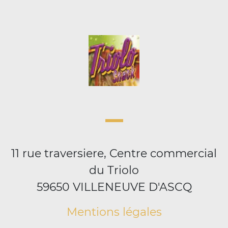
11 rue traversiere, Centre commercial
du Triolo
59650 VILLENEUVE D'ASCQ
Mentions légales