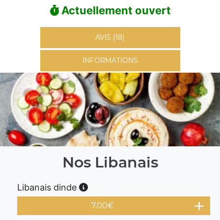
Actuellement ouvert
AVIS (18)
INFORMATIONS
Nos Libanais
Libanais dinde
7.00
€