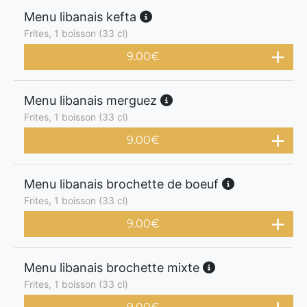
Menu libanais kefta
Frites, 1 boisson (33 cl)
9.00
€
Menu libanais merguez
Frites, 1 boisson (33 cl)
9.00
€
Menu libanais brochette de boeuf
Frites, 1 boisson (33 cl)
9.00
€
Menu libanais brochette mixte
Frites, 1 boisson (33 cl)