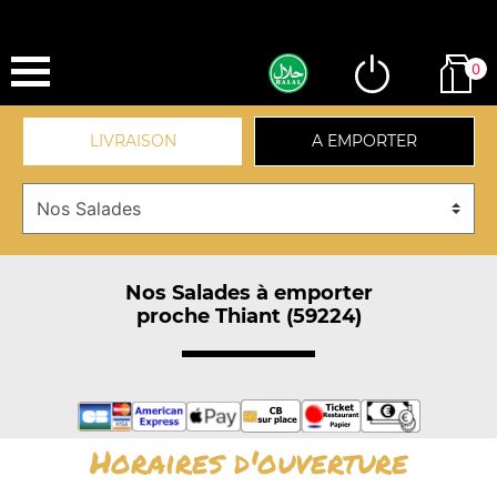
0
LIVRAISON
A EMPORTER
Nos Salades à emporter
proche Thiant (59224)
Horaires d'ouverture