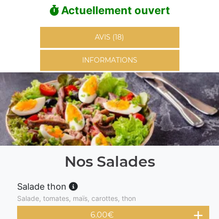
Actuellement ouvert
AVIS (18)
INFORMATIONS
Nos Salades
Salade thon
Salade, tomates, maïs, carottes, thon
6.00
€