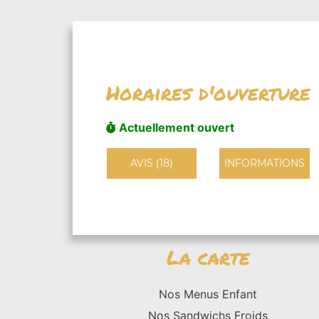
Horaires d'ouverture
Actuellement ouvert
AVIS (18)
INFORMATIONS
La carte
Nos Menus Enfant
Nos Sandwichs Froids