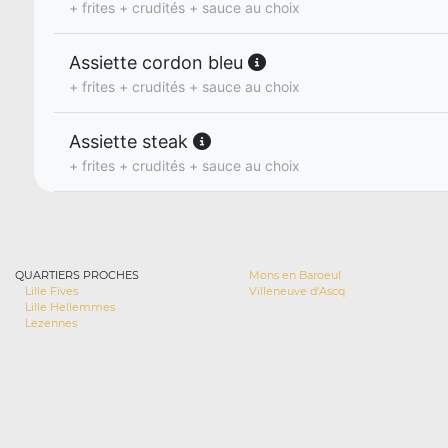
+ frites + crudités + sauce au choix
Assiette cordon bleu
+ frites + crudités + sauce au choix
Assiette steak
+ frites + crudités + sauce au choix
QUARTIERS PROCHES
Mons en Baroeul
Lille Fives
Villeneuve d'Ascq
Lille Hellemmes
Lezennes