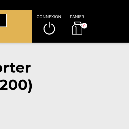
CONNEXION
PANIER
0
rter
9200)