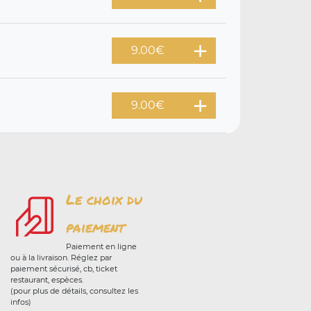
9.00
€
9.00
€
Le choix du
paiement
Paiement en ligne
ou à la livraison. Réglez par
paiement sécurisé, cb, ticket
restaurant, espèces.
(pour plus de détails, consultez les
infos)