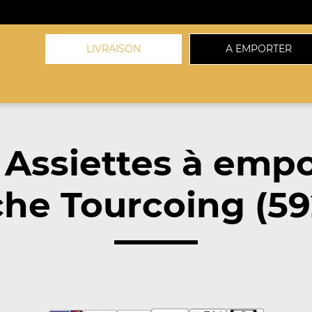
LIVRAISON
A EMPORTER
 Assiettes à empo
he Tourcoing (5