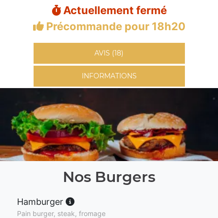
Actuellement fermé
Précommande pour 18h20
AVIS (18)
INFORMATIONS
Nos Burgers
Hamburger
Pain burger, steak, fromage