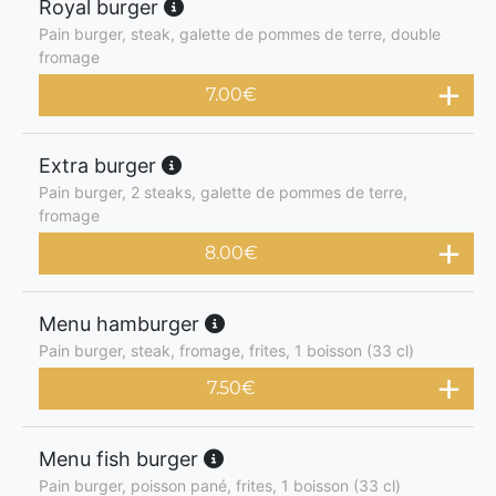
Royal burger
Pain burger, steak, galette de pommes de terre, double
fromage
7.00
€
Extra burger
Pain burger, 2 steaks, galette de pommes de terre,
fromage
8.00
€
Menu hamburger
Pain burger, steak, fromage, frites, 1 boisson (33 cl)
7.50
€
Menu fish burger
Pain burger, poisson pané, frites, 1 boisson (33 cl)