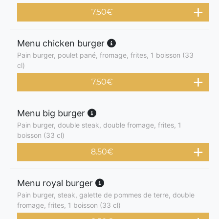
7.50
€
Menu chicken burger
Pain burger, poulet pané, fromage, frites, 1 boisson (33
cl)
7.50
€
Menu big burger
Pain burger, double steak, double fromage, frites, 1
boisson (33 cl)
8.50
€
Menu royal burger
Pain burger, steak, galette de pommes de terre, double
fromage, frites, 1 boisson (33 cl)