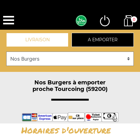
0
LIVRAISON
A EMPORTER
Nos Burgers à emporter
proche Tourcoing (59200)
Horaires d'ouverture