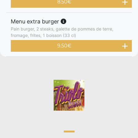
8.50
€
Menu extra burger
Pain burger, 2 steaks, galette de pommes de terre,
fromage, frites, 1 boisson (33 cl)
9.50
€