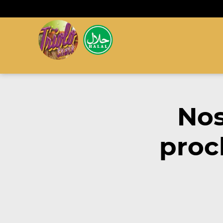
Nos
proc