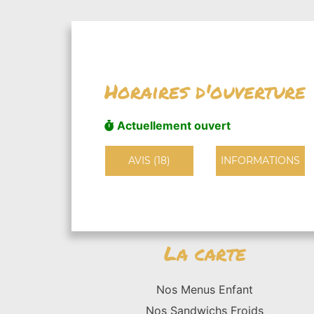
Horaires d'ouverture
Actuellement ouvert
AVIS (18)
INFORMATIONS
La carte
Nos Menus Enfant
Nos Sandwichs Froids