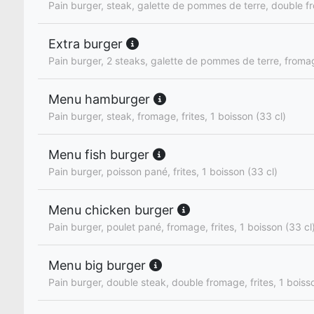
Pain burger, steak, galette de pommes de terre, double 
Extra burger
Pain burger, 2 steaks, galette de pommes de terre, froma
Menu hamburger
Pain burger, steak, fromage, frites, 1 boisson (33 cl)
Menu fish burger
Pain burger, poisson pané, frites, 1 boisson (33 cl)
Menu chicken burger
Pain burger, poulet pané, fromage, frites, 1 boisson (33 cl
Menu big burger
Pain burger, double steak, double fromage, frites, 1 boiss