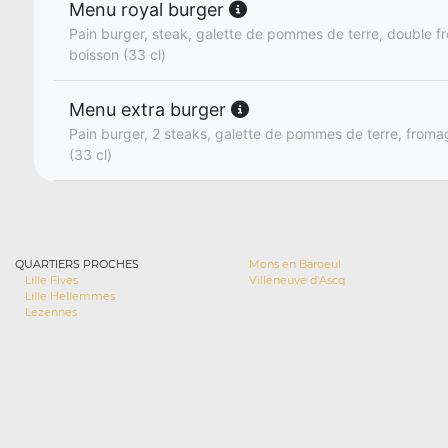
Menu royal burger
Pain burger, steak, galette de pommes de terre, double fr
boisson (33 cl)
Menu extra burger
Pain burger, 2 steaks, galette de pommes de terre, fromage
(33 cl)
QUARTIERS PROCHES
Mons en Baroeul
Lille Fives
Villeneuve d'Ascq
Lille Hellemmes
Lezennes