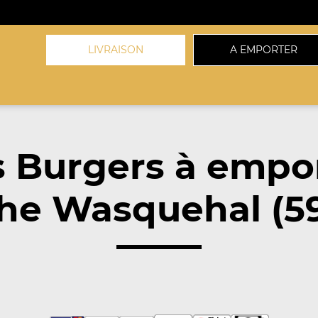
LIVRAISON
A EMPORTER
 Burgers à empo
he Wasquehal (5