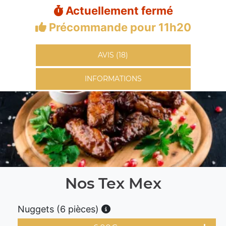
Actuellement fermé
Précommande pour 11h20
AVIS (18)
INFORMATIONS
Nos Tex Mex
Nuggets (6 pièces)