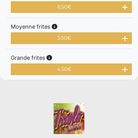
8.50
€
Moyenne frites
3.50
€
Grande frites
4.50
€