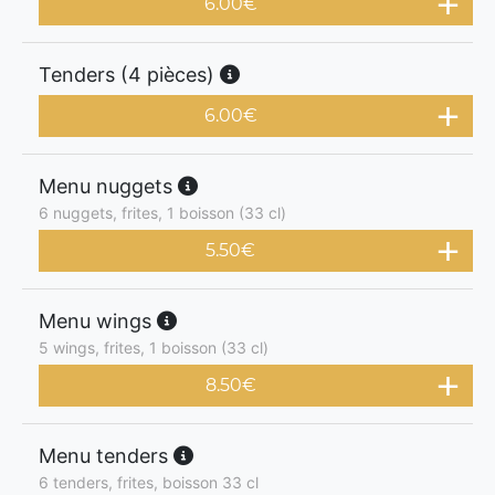
6.00
€
Tenders (4 pièces)
6.00
€
Menu nuggets
6 nuggets, frites, 1 boisson (33 cl)
5.50
€
Menu wings
5 wings, frites, 1 boisson (33 cl)
8.50
€
Menu tenders
6 tenders, frites, boisson 33 cl