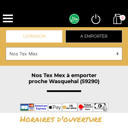
0
LIVRAISON
A EMPORTER
Nos Tex Mex à emporter
proche Wasquehal (59290)
Horaires d'ouverture