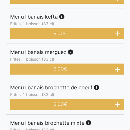
Menu libanais kefta
Frites, 1 boisson (33 cl)
9.00
€
Menu libanais merguez
Frites, 1 boisson (33 cl)
9.00
€
Menu libanais brochette de boeuf
Frites, 1 boisson (33 cl)
9.00
€
Menu libanais brochette mixte
Frites, 1 boisson (33 cl)