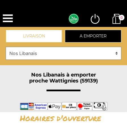
0
LIVRAISON
A EMPORTER
Nos Libanais à emporter
proche Wattignies (59139)
Horaires d'ouverture