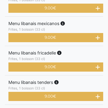
9.00
€
Menu libanais mexicanos
Frites, 1 boisson (33 cl)
9.00
€
Menu libanais fricadelle
Frites, 1 boisson (33 cl)
9.00
€
Menu libanais tenders
Frites, 1 boisson (33 cl)
9.00
€