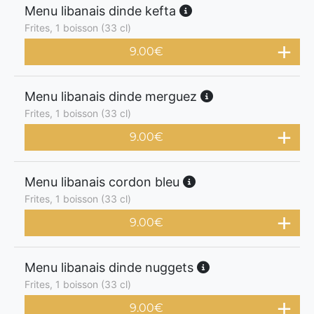
Menu libanais dinde kefta
Frites, 1 boisson (33 cl)
9.00
€
Menu libanais dinde merguez
Frites, 1 boisson (33 cl)
9.00
€
Menu libanais cordon bleu
Frites, 1 boisson (33 cl)
9.00
€
Menu libanais dinde nuggets
Frites, 1 boisson (33 cl)
9.00
€