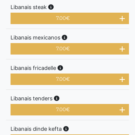
Libanais steak
7.00
€
Libanais mexicanos
7.00
€
Libanais fricadelle
7.00
€
Libanais tenders
7.00
€
Libanais dinde kefta