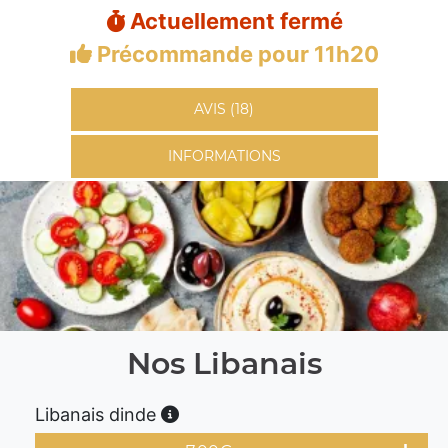
Actuellement fermé
Précommande pour 11h20
AVIS (18)
INFORMATIONS
Nos Libanais
Libanais dinde