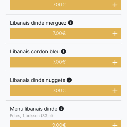
7.00
€
Libanais dinde merguez
7.00
€
Libanais cordon bleu
7.00
€
Libanais dinde nuggets
7.00
€
Menu libanais dinde
Frites, 1 boisson (33 cl)
9.00
€