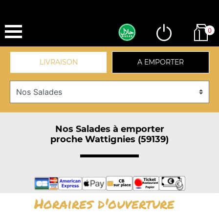
0
LIVRAISON
A EMPORTER
Nos Salades à emporter
proche Wattignies (59139)
Horaires d'ouverture