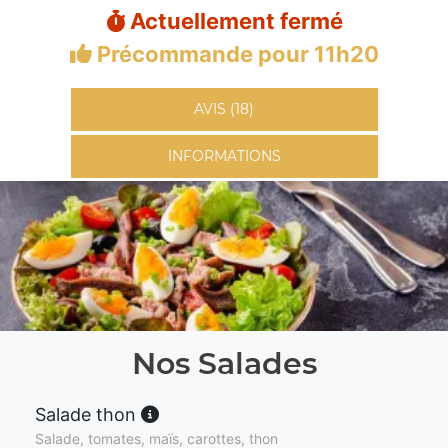
Actuellement fermé
Précommande pour 11h20
AVIS (18)
INFORMATIONS
Nos Salades
Salade thon
Salade, tomates, maïs, carottes, thon