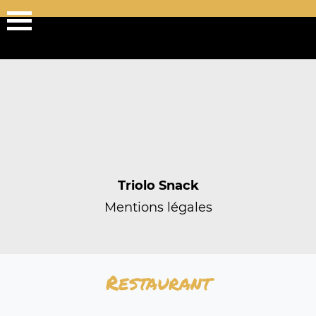
Triolo Snack
Mentions légales
Restaurant