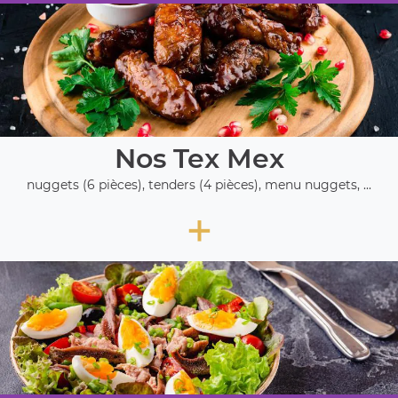
Nos Tex Mex
nuggets (6 pièces), tenders (4 pièces), menu nuggets, ...
+