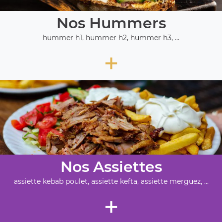
Nos Hummers
hummer h1, hummer h2, hummer h3, ...
+
Nos Assiettes
assiette kebab poulet, assiette kefta, assiette merguez, ...
+