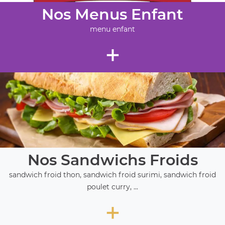
Nos Menus Enfant
menu enfant
+
Nos Sandwichs Froids
sandwich froid thon, sandwich froid surimi, sandwich froid
poulet curry, ...
+