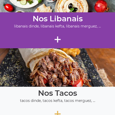
Nos Libanais
libanais dinde, libanais kefta, libanais merguez, ...
+
Nos Tacos
tacos dinde, tacos kefta, tacos merguez, ...
+