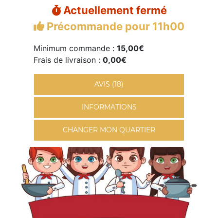
Actuellement fermé
Précommande pour 11h00
Minimum commande :
15,00€
Frais de livraison :
0,00€
AVIS (18)
INFORMATIONS
CHANGER MON QUARTIER