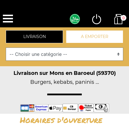
0
LIVRAISON
A EMPORTER
Livraison sur Mons en Baroeul (59370)
Burgers, kebabs, paninis ...
Horaires d'ouverture