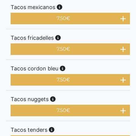
Tacos mexicanos
7.50
€
Tacos fricadelles
7.50
€
Tacos cordon bleu
7.50
€
Tacos nuggets
7.50
€
Tacos tenders