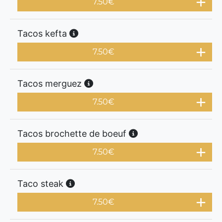
7.50
€
Tacos kefta
7.50
€
Tacos merguez
7.50
€
Tacos brochette de boeuf
7.50
€
Taco steak
7.50
€