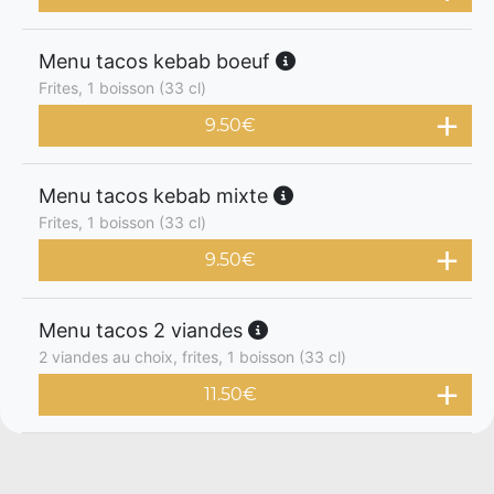
Menu tacos kebab boeuf
Frites, 1 boisson (33 cl)
9.50
€
Menu tacos kebab mixte
Frites, 1 boisson (33 cl)
9.50
€
Menu tacos 2 viandes
2 viandes au choix, frites, 1 boisson (33 cl)
11.50
€