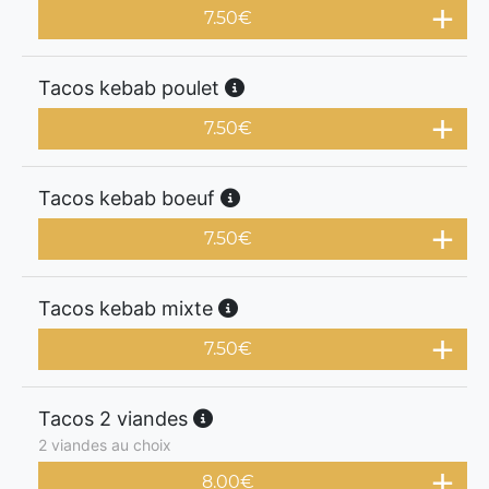
7.50
€
Tacos kebab poulet
7.50
€
Tacos kebab boeuf
7.50
€
Tacos kebab mixte
7.50
€
Tacos 2 viandes
2 viandes au choix
8.00
€