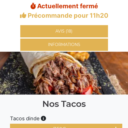
Actuellement fermé
Précommande pour 11h20
AVIS (18)
INFORMATIONS
Nos Tacos
Tacos dinde