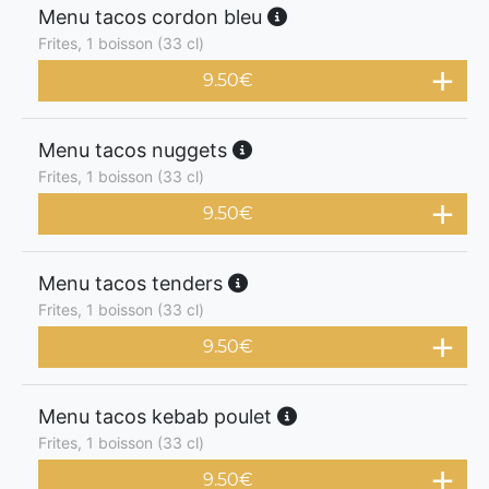
Menu tacos cordon bleu
Frites, 1 boisson (33 cl)
9.50
€
Menu tacos nuggets
Frites, 1 boisson (33 cl)
9.50
€
Menu tacos tenders
Frites, 1 boisson (33 cl)
9.50
€
Menu tacos kebab poulet
Frites, 1 boisson (33 cl)
9.50
€