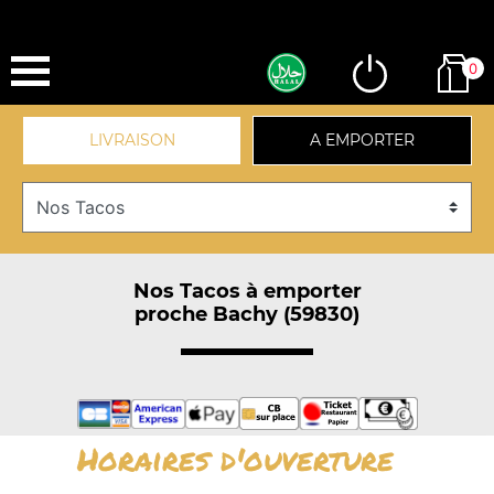
0
LIVRAISON
A EMPORTER
Nos Tacos à emporter
proche Bachy (59830)
Horaires d'ouverture