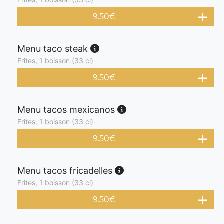
9.50
€
Menu taco steak
Frites, 1 boisson (33 cl)
9.50
€
Menu tacos mexicanos
Frites, 1 boisson (33 cl)
9.50
€
Menu tacos fricadelles
Frites, 1 boisson (33 cl)
9.50
€