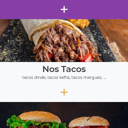
+
Nos Tacos
tacos dinde, tacos kefta, tacos merguez, ...
+