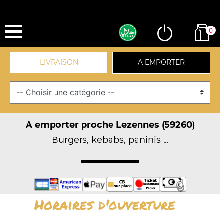
0
LIVRAISON
A EMPORTER
A emporter proche Lezennes (59260)
Burgers, kebabs, paninis ...
Horaires d'ouverture