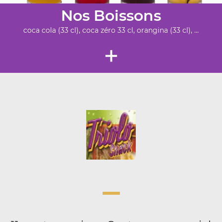
Nos Boissons
coca cola (33 cl), coca zéro 33 cl, orangina (33 cl), ...
+