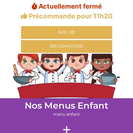
Actuellement fermé
Précommande pour 11h20
AVIS (18)
INFORMATIONS
Nos Menus Enfant
menu enfant
+