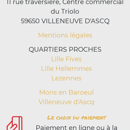
11 rue traversiere, Centre commercial
du Triolo
59650 VILLENEUVE D'ASCQ
Mentions légales
QUARTIERS PROCHES
Lille Fives
Lille Hellemmes
Lezennes
Mons en Baroeul
Villeneuve d'Ascq
Le choix du paiement
Paiement en ligne ou à la