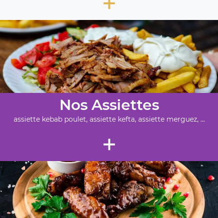
+
Nos Assiettes
assiette kebab poulet, assiette kefta, assiette merguez, ...
+