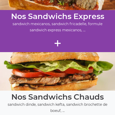
Nos Sandwichs Express
sandwich mexicanos, sandwich fricadelle, formule
sandwich express mexicanos, ...
+
Nos Sandwichs Chauds
sandwich dinde, sandwich kefta, sandwich brochette de
boeuf, ...