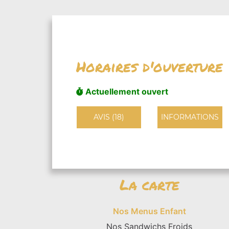
Horaires d'ouverture
Actuellement ouvert
AVIS (18)
INFORMATIONS
La carte
Nos Menus Enfant
Nos Sandwichs Froids