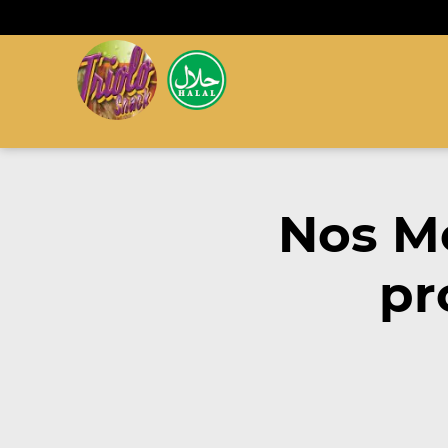
Nos M
pr