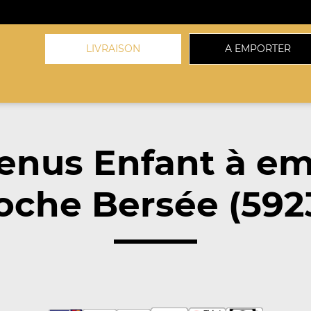
LIVRAISON
A EMPORTER
enus Enfant à em
oche Bersée (592