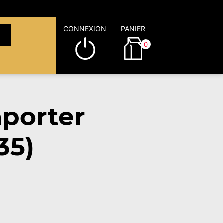
CONNEXION
PANIER
0
porter
35)