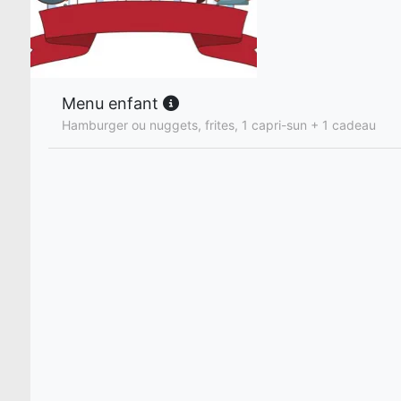
Menu enfant
Hamburger ou nuggets, frites, 1 capri-sun + 1 cadeau