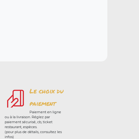
Le choix du
paiement
Paiement en ligne
ou à la livraison. Réglez par
paiement sécurisé, cb, ticket
restaurant, espèces.
(pour plus de détails, consultez les
infos)