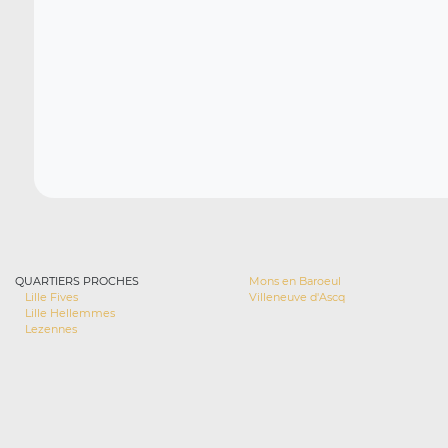
QUARTIERS PROCHES
Mons en Baroeul
Lille Fives
Villeneuve d'Ascq
Lille Hellemmes
Lezennes