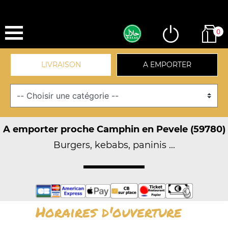
0
LIVRAISON
A EMPORTER
A emporter proche Camphin en Pevele (59780)
Burgers, kebabs, paninis ...
Horaires d'ouverture