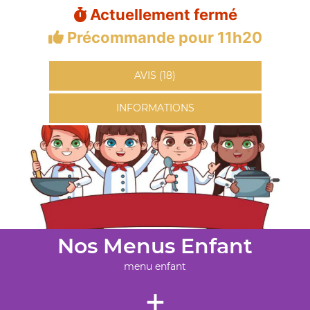
Actuellement fermé
Précommande pour 11h20
AVIS (18)
INFORMATIONS
Nos Menus Enfant
menu enfant
+