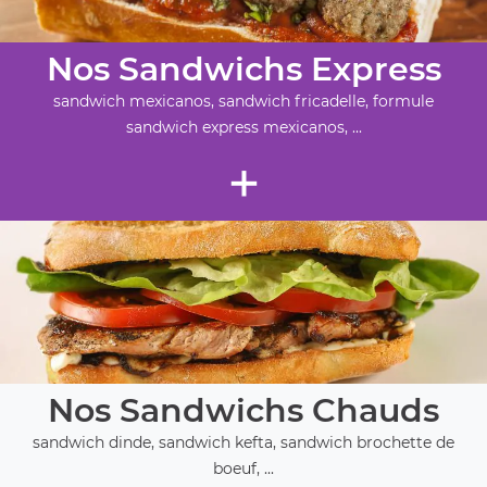
Nos Sandwichs Express
sandwich mexicanos, sandwich fricadelle, formule
sandwich express mexicanos, ...
+
Nos Sandwichs Chauds
sandwich dinde, sandwich kefta, sandwich brochette de
boeuf, ...