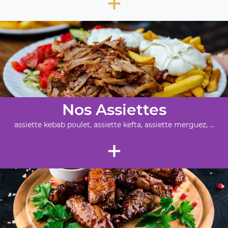
+
Nos Assiettes
assiette kebab poulet, assiette kefta, assiette merguez, ...
+