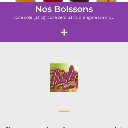
Nos Boissons
coca cola (33 cl), coca zéro 33 cl, orangina (33 cl), ...
+