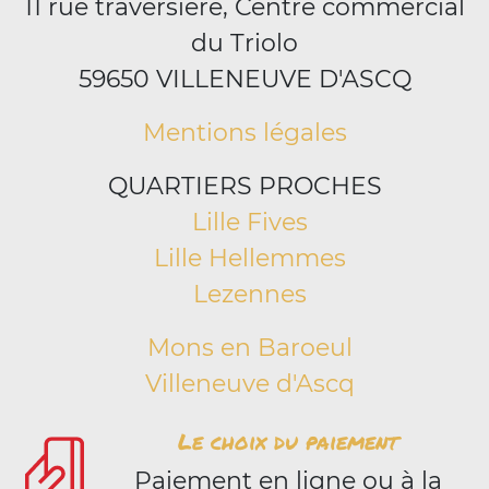
11 rue traversiere, Centre commercial
du Triolo
59650 VILLENEUVE D'ASCQ
Mentions légales
QUARTIERS PROCHES
Lille Fives
Lille Hellemmes
Lezennes
Mons en Baroeul
Villeneuve d'Ascq
Le choix du paiement
Paiement en ligne ou à la