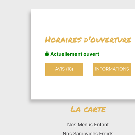
Horaires d'ouverture
Actuellement ouvert
AVIS (18)
INFORMATIONS
La carte
Nos Menus Enfant
Nos Sandwichs Froids