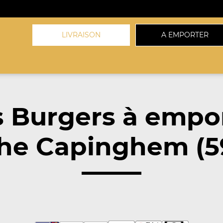
LIVRAISON
A EMPORTER
 Burgers à empo
he Capinghem (5