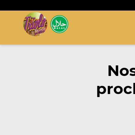
Nos
proc