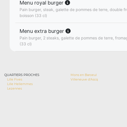
Menu royal burger
Pain burger, steak, galette de pommes de terre, double fr
boisson (33 cl)
Menu extra burger
Pain burger, 2 steaks, galette de pommes de terre, fromage
(33 cl)
QUARTIERS PROCHES
Mons en Baroeul
Lille Fives
Villeneuve d'Ascq
Lille Hellemmes
Lezennes