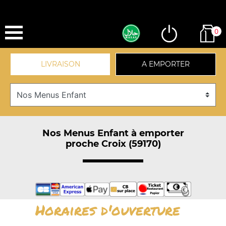
0
LIVRAISON
A EMPORTER
Nos Menus Enfant à emporter
proche Croix (59170)
Horaires d'ouverture