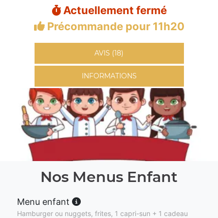
Actuellement fermé
Précommande pour 11h20
AVIS (18)
INFORMATIONS
Nos Menus Enfant
Menu enfant
Hamburger ou nuggets, frites, 1 capri-sun + 1 cadeau