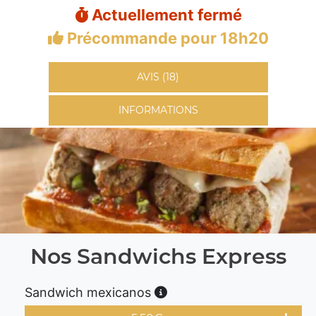
Actuellement fermé
Précommande pour 18h20
AVIS (18)
INFORMATIONS
Nos Sandwichs Express
Sandwich mexicanos