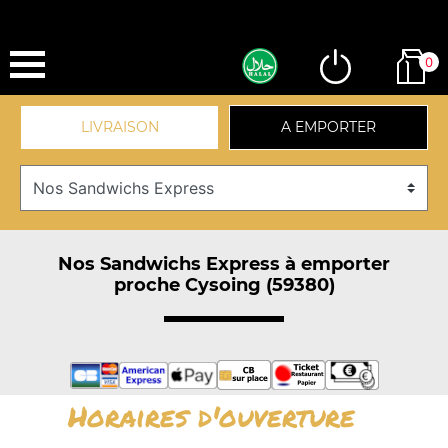
0
LIVRAISON
A EMPORTER
Nos Sandwichs Express à emporter
proche Cysoing (59380)
Horaires d'ouverture