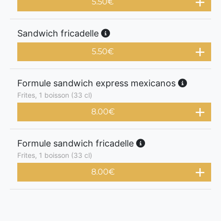
5.50
€
Sandwich fricadelle
5.50
€
Formule sandwich express mexicanos
Frites, 1 boisson (33 cl)
8.00
€
Formule sandwich fricadelle
Frites, 1 boisson (33 cl)
8.00
€