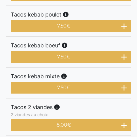
Tacos kebab poulet
7.50
€
Tacos kebab boeuf
7.50
€
Tacos kebab mixte
7.50
€
Tacos 2 viandes
2 viandes au choix
8.00
€