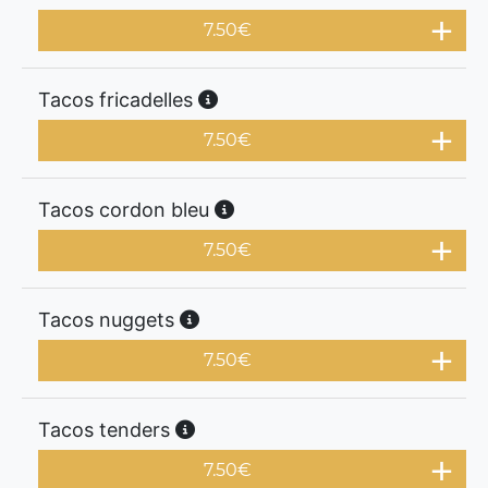
7.50
€
Tacos fricadelles
7.50
€
Tacos cordon bleu
7.50
€
Tacos nuggets
7.50
€
Tacos tenders
7.50
€