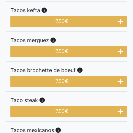
Tacos kefta
7.50
€
Tacos merguez
7.50
€
Tacos brochette de boeuf
7.50
€
Taco steak
7.50
€
Tacos mexicanos