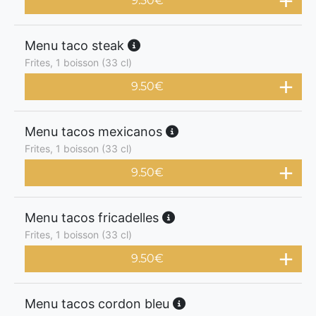
9.50
€
Menu taco steak
Frites, 1 boisson (33 cl)
9.50
€
Menu tacos mexicanos
Frites, 1 boisson (33 cl)
9.50
€
Menu tacos fricadelles
Frites, 1 boisson (33 cl)
9.50
€
Menu tacos cordon bleu