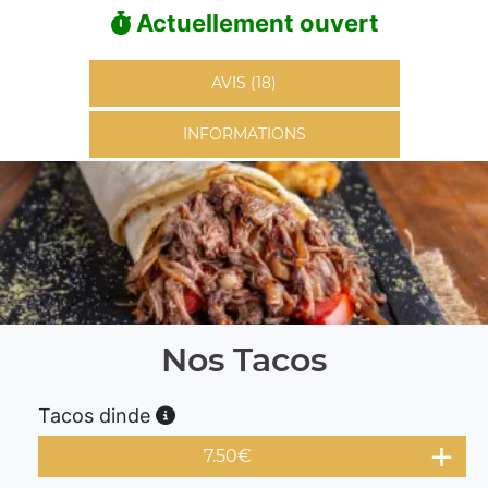
Actuellement ouvert
AVIS (18)
INFORMATIONS
Nos Tacos
Tacos dinde
7.50
€