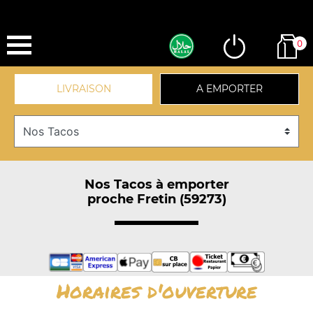
0
LIVRAISON
A EMPORTER
Nos Tacos à emporter
proche Fretin (59273)
Horaires d'ouverture