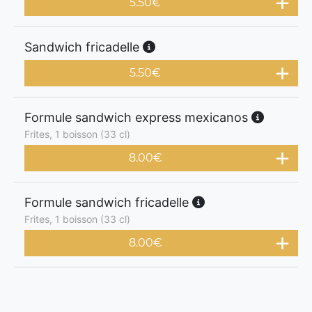
5.50
€
Sandwich fricadelle
5.50
€
Formule sandwich express mexicanos
Frites, 1 boisson (33 cl)
8.00
€
Formule sandwich fricadelle
Frites, 1 boisson (33 cl)
8.00
€