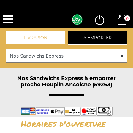
0
LIVRAISON
A EMPORTER
Nos Sandwichs Express à emporter
proche Houplin Ancoisne (59263)
Horaires d'ouverture