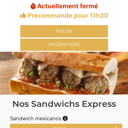
Actuellement fermé
Précommande pour 11h20
AVIS (18)
INFORMATIONS
Nos Sandwichs Express
Sandwich mexicanos