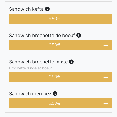
Sandwich kefta
6.50
€
Sandwich brochette de boeuf
6.50
€
Sandwich brochette mixte
Brochette dinde et boeuf
6.50
€
Sandwich merguez
6.50
€