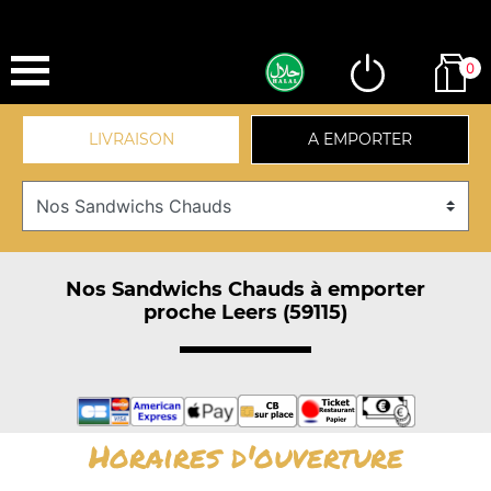
0
LIVRAISON
A EMPORTER
Nos Sandwichs Chauds à emporter
proche Leers (59115)
Horaires d'ouverture