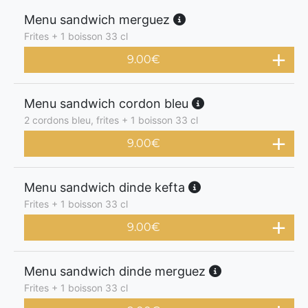
Menu sandwich merguez
Frites + 1 boisson 33 cl
9.00
€
Menu sandwich cordon bleu
2 cordons bleu, frites + 1 boisson 33 cl
9.00
€
Menu sandwich dinde kefta
Frites + 1 boisson 33 cl
9.00
€
Menu sandwich dinde merguez
Frites + 1 boisson 33 cl