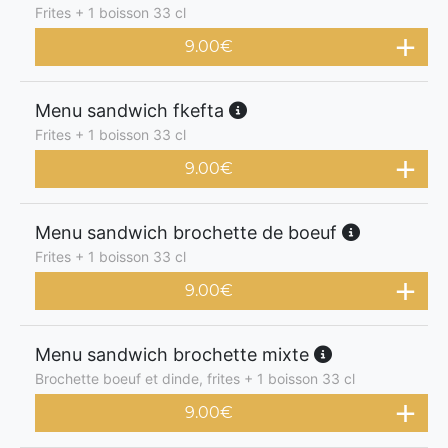
Frites + 1 boisson 33 cl
9.00
€
Menu sandwich fkefta
Frites + 1 boisson 33 cl
9.00
€
Menu sandwich brochette de boeuf
Frites + 1 boisson 33 cl
9.00
€
Menu sandwich brochette mixte
Brochette boeuf et dinde, frites + 1 boisson 33 cl
9.00
€