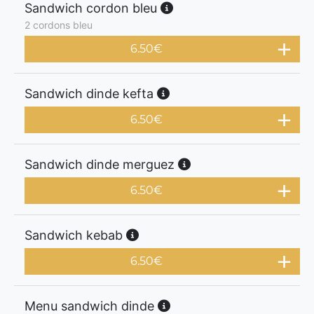
Sandwich cordon bleu
2 cordons bleu
6.50
€
Sandwich dinde kefta
6.50
€
Sandwich dinde merguez
6.50
€
Sandwich kebab
6.50
€
Menu sandwich dinde