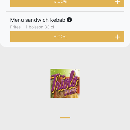
9.00
€
Menu sandwich kebab
Frites + 1 boisson 33 cl
9.00
€