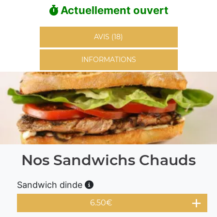
Actuellement ouvert
AVIS (18)
INFORMATIONS
Nos Sandwichs Chauds
Sandwich dinde
6.50
€