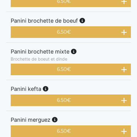
6.50
€
Panini brochette de boeuf
6.50
€
Panini brochette mixte
Brochette de boeut et dinde
6.50
€
Panini kefta
6.50
€
Panini merguez
6.50
€