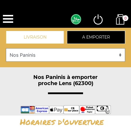
0
LIVRAISON
A EMPORTER
Nos Paninis à emporter
proche Lens (62300)
Horaires d'ouverture