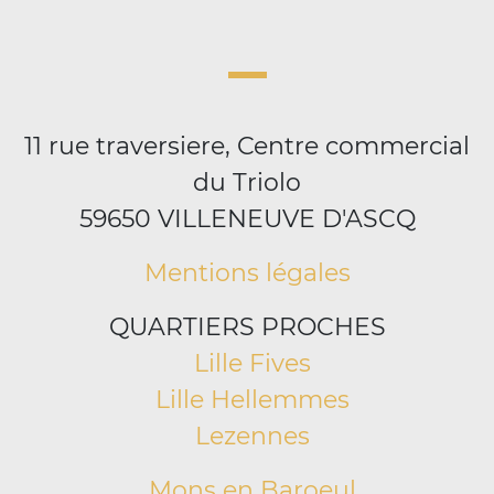
11 rue traversiere, Centre commercial
du Triolo
59650 VILLENEUVE D'ASCQ
Mentions légales
QUARTIERS PROCHES
Lille Fives
Lille Hellemmes
Lezennes
Mons en Baroeul