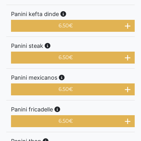
Panini kefta dinde
6.50
€
Panini steak
6.50
€
Panini mexicanos
6.50
€
Panini fricadelle
6.50
€