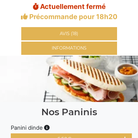
Actuellement fermé
Précommande pour 18h20
AVIS (18)
INFORMATIONS
Nos Paninis
Panini dinde