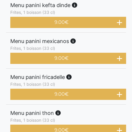
Menu panini kefta dinde
Frites, 1 boisson (33 cl)
9.00
€
Menu panini mexicanos
Frites, 1 boisson (33 cl)
9.00
€
Menu panini fricadelle
Frites, 1 boisson (33 cl)
9.00
€
Menu panini thon
Frites, 1 boisson (33 cl)
9.00
€